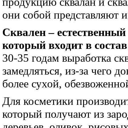
продукцию сквалан и сква
они собой представляют и
Сквален – естественный
который входит в состав
30-35 годам выработка ск
замедляться, из-за чего д
более сухой, обезвоженн
Для косметики производи
который получают из за
деревьев, оливок, рисовых