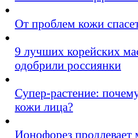
От проблем кожи спасе
9 лучших корейских мас
одобрили россиянки
Супер-растение: почему
кожи лица?
Ионофорез продлевает 