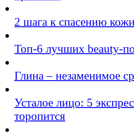
2 шага к спасению кож
Топ-6 лучших beauty-по
Глина – незаменимое ср
Усталое лицо: 5 экспрес
торопится