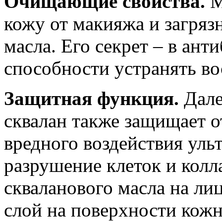
Очищающие свойства.
М
кожу от макияжа и загря
масла. Его секрет – в ант
способности устранять во
Защитная функция.
Дале
сквалан также защищает о
вредного воздействия уль
разрушение клеток и колл
скваланового масла на ли
слой на поверхности кож