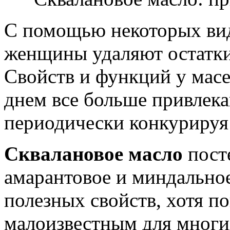
С помощью некоторых вид
женщины удаляют остатки
Свойств и функций у масе
днем все больше привлека
периодически конкурируя
Сквалановое масло
пост
амарантовое и миндальное
полезных свойств, хотя п
малоизвестным для многи