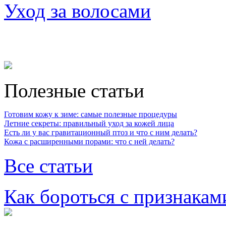
Уход за волосами
Полезные статьи
Готовим кожу к зиме: самые полезные процедуры
Летние секреты: правильный уход за кожей лица
Есть ли у вас гравитационный птоз и что с ним делать?
Кожа с расширенными порами: что с ней делать?
Все статьи
Как бороться с признакам