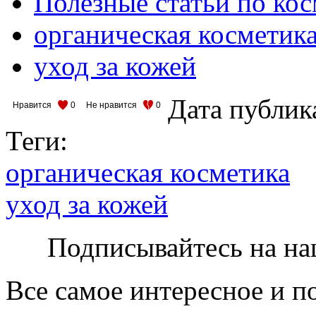
Полезные статьи по ко
органическая косметик
уход за кожей
Дата публик
Нравится
0
Не нравится
0
Теги:
органическая косметика
уход за кожей
Подписывайтесь на на
Все самое интересное и п