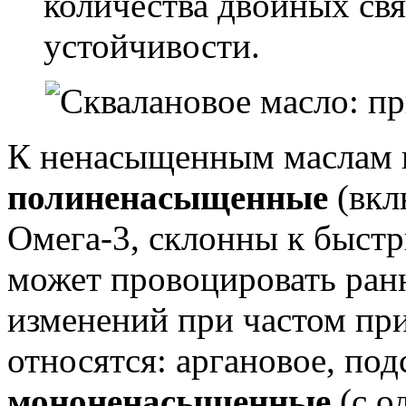
количества двойных свя
устойчивости.
К ненасыщенным маслам 
полиненасыщенные
(вкл
Омега-3, склонны к быстр
может провоцировать ран
изменений при частом пр
относятся: аргановое, под
мононенасыщенные
(с о