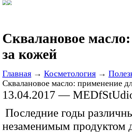
Сквалановое масло:
за кожей
Главная
→
Косметология
→
Полез
Сквалановое масло: применение дл
13.04.2017 — MEDfStUdi
Последние годы различны
незаменимым продуктом дл