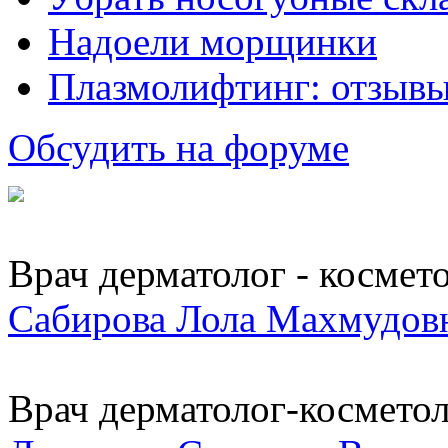
Надоели морщинки
Плазмолифтинг: отзывы
Обсудить на форуме
Врач дерматолог - космет
Сабирова Лола Махмудов
Врач дерматолог-косметоло