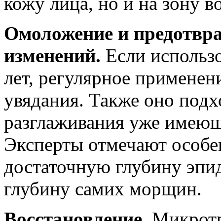
кожу лица, но и на зону во
Омоложение и предотвр
изменений.
Если использо
лет, регулярное применен
увядания. Также оно под
разглаживания уже имеющ
Эксперты отмечают особен
достаточную глубину эпи
глубину самих морщин.
Восстановление.
Микротр