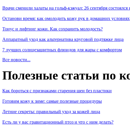
Врачи сменили халаты на гольф-кэжуал: 26 сентября состоялся
Останови время: как омолодить кожу рук в домашних условиях
Тонус и лифтинг кожи. Как сохранить молодость?
Аппаратный уход как альтернатива круговой подтяжке лица
7 лучших солнцезащитных флюидов для жары с комфортом
Все новости...
Полезные статьи по к
Как бороться с признаками старения шеи без пластики
Готовим кожу к зиме: самые полезные процедуры
Летние секреты: правильный уход за кожей лица
Есть ли у вас гравитационный птоз и что с ним делать?