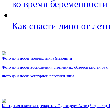
во время беременности
Как спасти лицо от лет
Фото косметологических
Фото до и после тредлифтинга (мезонити)
Фото до и после восполнения утраченных объемов кистей рук
Фото до и после контурной пластики лица
Видео косметологически
Контурная пластика препаратом Суржидерм 24 xp (Surgiderm). К