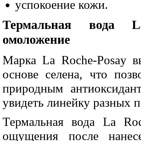
успокоение кожи.
Термальная вода La
омоложение
Марка La Roche-Posay в
основе селена, что позв
природным антиоксидан
увидеть линейку разных п
Термальная вода La Roc
ощущения после нанес