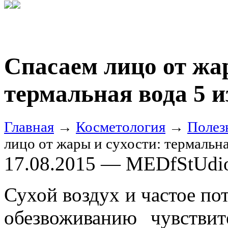
Спасаем лицо от жа
термальная вода 5 
Главная
→
Косметология
→
Полез
лицо от жары и сухости: термальн
17.08.2015 — MEDfStUdi
Сухой воздух и частое по
обезвоживанию чувстви