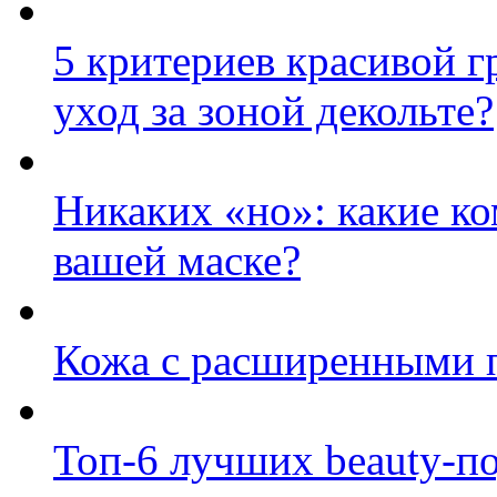
5 критериев красивой г
уход за зоной декольте?
Никаких «но»: какие к
вашей маске?
Кожа с расширенными п
Топ-6 лучших beauty-по