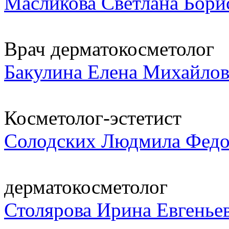
Масликова Светлана Бори
Врач дерматокосметолог
Бакулина Елена Михайло
Косметолог-эстетист
Солодских Людмила Федо
дерматокосметолог
Столярова Ирина Евгенье