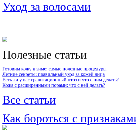
Уход за волосами
Полезные статьи
Готовим кожу к зиме: самые полезные процедуры
Летние секреты: правильный уход за кожей лица
Есть ли у вас гравитационный птоз и что с ним делать?
Кожа с расширенными порами: что с ней делать?
Все статьи
Как бороться с признакам