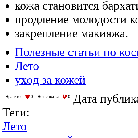
кожа становится бархат
продление молодости к
закрепление макияжа.
Полезные статьи по ко
Лето
уход за кожей
Дата публик
Нравится
0
Не нравится
0
Теги:
Лето