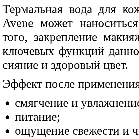
Термальная вода для ко
Avene может наноситьс
того, закрепление макия
ключевых функций данног
сияние и здоровый цвет.
Эффект после применения
смягчение и увлажнени
питание;
ощущение свежести и ч