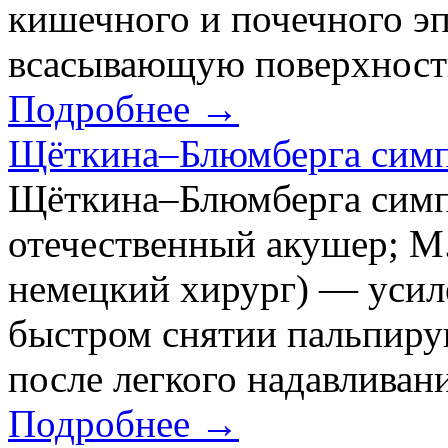
кишечного и почечного э
всасывающую поверхност
Подробнее →
Щёткина–Блюмберга сим
Щёткина–Блюмберга симпто
отечественный акушер; М.
немецкий хирург) — усил
быстром снятии пальпир
после легкого надавливан
Подробнее →