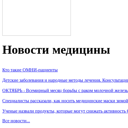
Новости медицины
Кто такие ОМНИ-пациенты
Детские заболевания и народные методы лечения. Консультаци
ОКТЯБРЬ - Всемирный месяц борьбы с раком молочной желез
Специалисты рассказали, как носить медицинские маски зимо
Ученые назвали продукты, которые могут снижать активность
Все новости...