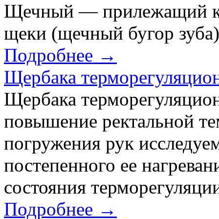
Щечный — прилежащий к 
щеки (щечный бугор зуба)
Подробнее →
Щербака терморегуляцио
Щербака терморегуляцион
повышение ректальной тем
погружения рук исследуем
постепенного ее нагреван
состояния терморегуляции
Подробнее →