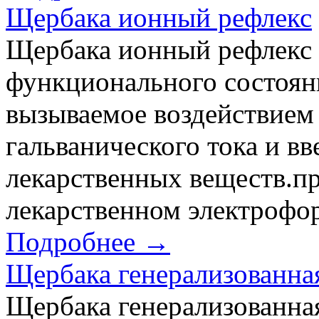
Щербака ионный рефлекс
Щербака ионный рефлекс 
функционального состояни
вызываемое воздействием 
гальванического тока и в
лекарственных веществ.пр
лекарственном электрофор
Подробнее →
Щербака генерализованна
Щербака генерализованна