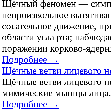
Щёчный феномен — симпт
непроизвольное вытягива
сосательное движение, пр
области угла рта; наблюд
поражении корково-ядерн
Подробнее →
Щёчные ветви лицевого н
Щёчные ветви лицевого 
мимические мышцы лица.
Подробнее →