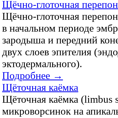
Щёчно-глоточная перепон
Щёчно-глоточная перепон
в начальном периоде эмбр
зародыша и передний коне
двух слоев эпителия (энд
эктодермального).
Подробнее →
Щёточная каёмка
Щёточная каёмка (limbus s
микроворсинок на апикал