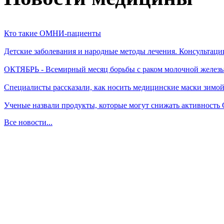
Кто такие ОМНИ-пациенты
Детские заболевания и народные методы лечения. Консультаци
ОКТЯБРЬ - Всемирный месяц борьбы с раком молочной желез
Специалисты рассказали, как носить медицинские маски зимо
Ученые назвали продукты, которые могут снижать активность
Все новости...