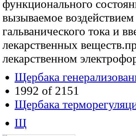
функционального состояни
вызываемое воздействием 
гальванического тока и в
лекарственных веществ.пр
лекарственном электрофор
Щербака генерализован
1992 of 2151
Щербака терморегуляц
Щ