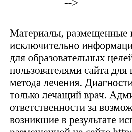
-->
Материалы, размещенные н
исключительно информаци
для образовательных целей
пользователями сайта для 
метода лечения. Диагност
только лечащий врач. Адми
ответственности за возмо
возникшие в результате и
размещенной на сайте http: