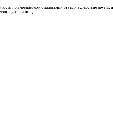
елюсти при чрезмерном открывании рта или вследствие других 
ебующая усилий пища.