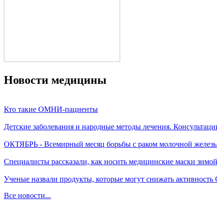
Новости медицины
Кто такие ОМНИ-пациенты
Детские заболевания и народные методы лечения. Консультаци
ОКТЯБРЬ - Всемирный месяц борьбы с раком молочной желез
Специалисты рассказали, как носить медицинские маски зимо
Ученые назвали продукты, которые могут снижать активность
Все новости...