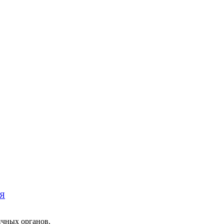
Я
чных органов.