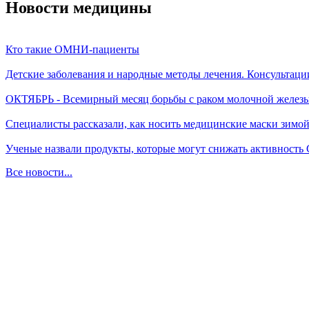
Новости медицины
Кто такие ОМНИ-пациенты
Детские заболевания и народные методы лечения. Консультаци
ОКТЯБРЬ - Всемирный месяц борьбы с раком молочной желез
Специалисты рассказали, как носить медицинские маски зимо
Ученые назвали продукты, которые могут снижать активность
Все новости...