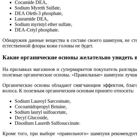
Cocamide DEA,
Sodium Myreth Sulfate,
DEA Oleth-3 phosphate,
Lauramide DEA,
Sodium myristyl ether sulfate,
DEA-Cetyl phosphate.
Обнаружив данные вещества в составе своего шампуня, не ст
естественной флоры кожи головы не будет.
Какие органические основы желательно увидеть в
На прилавках магазинов и супермаркетов покупатель разгляды
полезные органические основы. «Правильные» шампуни лучше в
Органические основы обладают смягчающим эффектом, благо
волоса. К полезным органическим основам принято относить:
Sodium Lauroyl Sarcosinate,
Cocoamidopropyl Betaine,
Sodium lauryl sulfoacetate,
Decyl Glucoside,
Disodium Laureth Sulfosuccinate.
Кроме того, при выборе «правильного» шампуня рекомендует