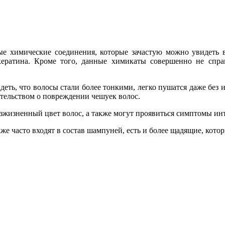
ые химические соединения, которые зачастую можно увидеть в
кератина. Кроме того, данные химикаты совершенно не спра
ь, что волосы стали более тонкими, легко пушатся даже без и
детельством о повреждении чешуек волос.
зжизненный цвет волос, а также могут проявиться симптомы ин
е часто входят в состав шампуней, есть и более щадящие, котор