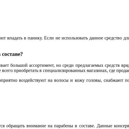
оит впадать в панику. Если не использовать данное средство д
 составе?
вает большой ассортимент, но среди предлагаемых средств вряд
сего приобретать в специализированных магазинах, где продае
приятно воздействуют на волосы и кожу головы, снабжают п
ся обращать внимание на парабены в составе. Данные консерв