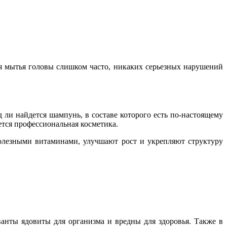
ля мытья головы слишком часто, никаких серьезных нарушений
 ли найдется шампунь, в составе которого есть по-настоящему
тся профессиональная косметика.
олезными витаминами, улучшают рост и укрепляют структуру
анты ядовиты для организма и вредны для здоровья. Также в