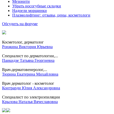
Мезонити
Убрать носогубные складки
Надоели морщинки
Плазмолифтинг: отзывы, цены, косметологи
Обсудить на форуме
Косметолог, дерматолог
Ронжина Виктория Юрьевна
Специалист по дерматологии,...
Паикидзе Татьяна Георгиевна
Врач-дерматовенеролог,...
Тюрина Екатерина Михайловна
Врач дерматолог - косметолог
Контрарди Юлия Александровна
Специалист по электроэпиляции
Крылова Наталья Вячеславовна