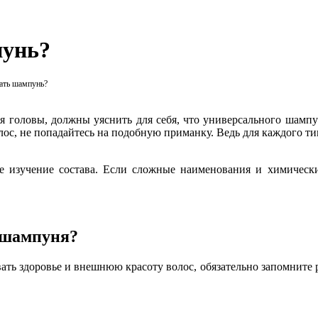
пунь?
ать шампунь?
ья головы, должны уяснить для себя, что универсального шамп
волос, не попадайтесь на подобную приманку. Ведь для каждого
 изучение состава. Если сложные наименования и химически
о шампуня?
ать здоровье и внешнюю красоту волос, обязательно запомните 