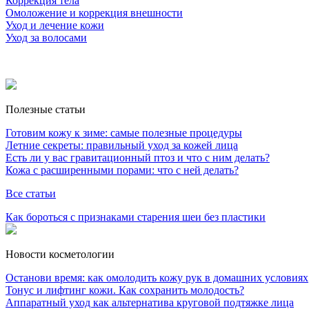
Коррекция тела
Омоложение и коррекция внешности
Уход и лечение кожи
Уход за волосами
Полезные статьи
Готовим кожу к зиме: самые полезные процедуры
Летние секреты: правильный уход за кожей лица
Есть ли у вас гравитационный птоз и что с ним делать?
Кожа с расширенными порами: что с ней делать?
Все статьи
Как бороться с признаками старения шеи без пластики
Новости косметологии
Останови время: как омолодить кожу рук в домашних условиях
Тонус и лифтинг кожи. Как сохранить молодость?
Аппаратный уход как альтернатива круговой подтяжке лица