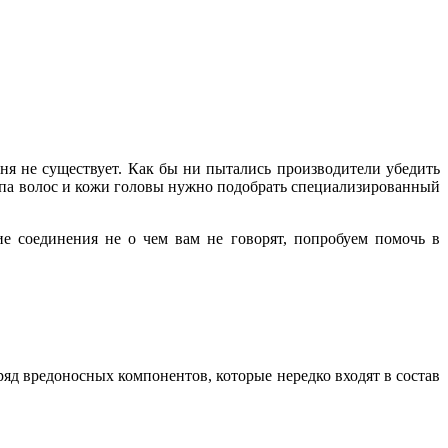
уня не существует. Как бы ни пытались производители убедить
 типа волос и кожи головы нужно подобрать специализированный
е соединения не о чем вам не говорят, попробуем помочь в
ряд вредоносных компонентов, которые нередко входят в состав