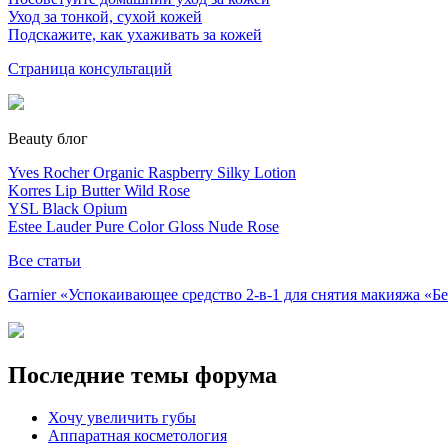
Уход за тонкой, сухой кожей
Подскажите, как ухаживать за кожей
Страница консультаций
Beauty блог
Yves Rocher Organic Raspberry Silky Lotion
Korres Lip Butter Wild Rose
YSL Black Opium
Estee Lauder Pure Color Gloss Nude Rose
Все статьи
Garnier «Успокаивающее средство 2-в-1 для снятия макияжа «
Последние темы форума
Хочу увеличить губы
Аппаратная косметология