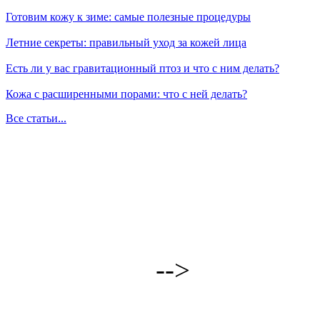
Готовим кожу к зиме: самые полезные процедуры
Летние секреты: правильный уход за кожей лица
Есть ли у вас гравитационный птоз и что с ним делать?
Кожа с расширенными порами: что с ней делать?
Все статьи...
-->