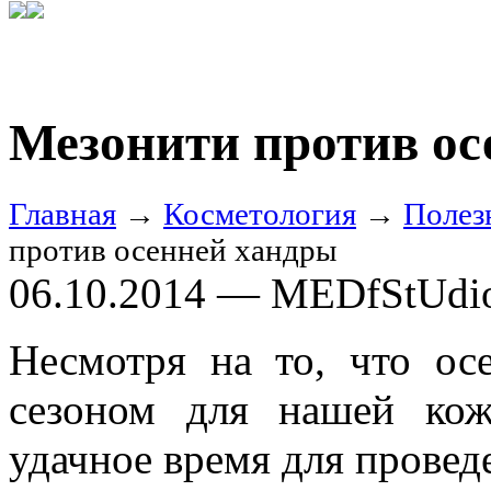
Мезонити против ос
Главная
→
Косметология
→
Полез
против осенней хандры
06.10.2014 — MEDfStUdi
Несмотря на то, что ос
сезоном для нашей кож
удачное время для провед