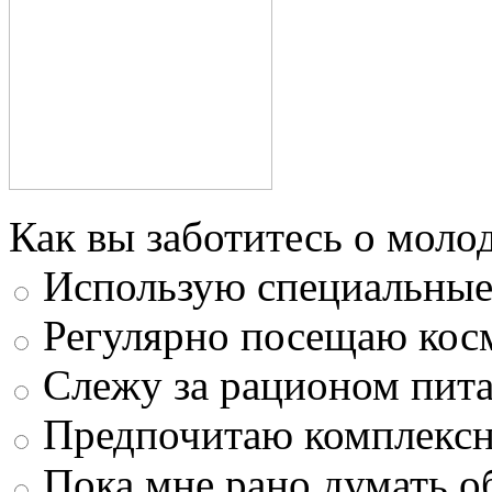
Как вы заботитесь о моло
Использую специальные 
Регулярно посещаю кос
Слежу за рационом пит
Предпочитаю комплексн
Пока мне рано думать о