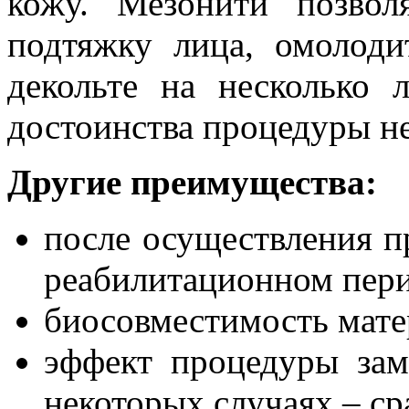
кожу. Мезонити позвол
подтяжку лица, омолод
декольте на несколько 
достоинства процедуры не
Другие преимущества:
после осуществления п
реабилитационном пери
биосовместимость мате
эффект процедуры зам
некоторых случаях – ср