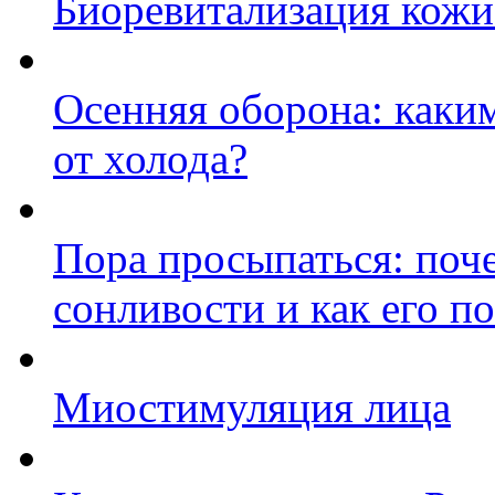
Биоревитализация кожи
Осенняя оборона: каки
от холода?
Пора просыпаться: поче
сонливости и как его п
Миостимуляция лица