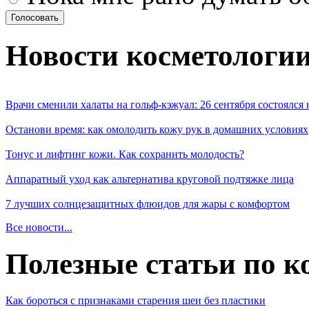
Новости косметологи
Врачи сменили халаты на гольф-кэжуал: 26 сентября состоялся
Останови время: как омолодить кожу рук в домашних условиях
Тонус и лифтинг кожи. Как сохранить молодость?
Аппаратный уход как альтернатива круговой подтяжке лица
7 лучших солнцезащитных флюидов для жары с комфортом
Все новости...
Полезные статьи по к
Как бороться с признаками старения шеи без пластики