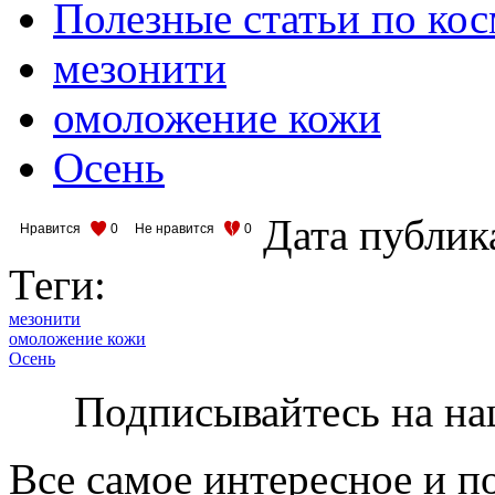
Полезные статьи по ко
мезонити
омоложение кожи
Осень
Дата публик
Нравится
0
Не нравится
0
Теги:
мезонити
омоложение кожи
Осень
Подписывайтесь на на
Все самое интересное и п