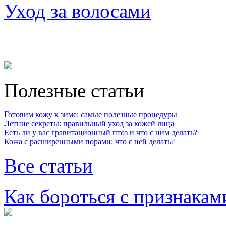
Уход за волосами
Полезные статьи
Готовим кожу к зиме: самые полезные процедуры
Летние секреты: правильный уход за кожей лица
Есть ли у вас гравитационный птоз и что с ним делать?
Кожа с расширенными порами: что с ней делать?
Все статьи
Как бороться с признакам