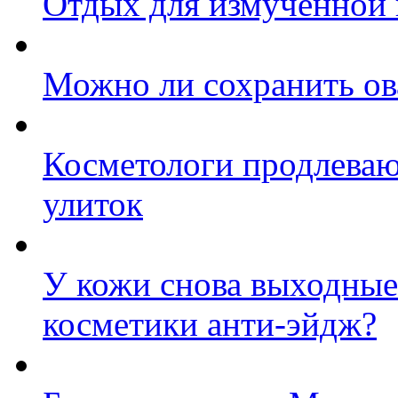
Отдых для измученной 
Можно ли сохранить ов
Косметологи продлева
улиток
У кожи снова выходные:
косметики анти-эйдж?