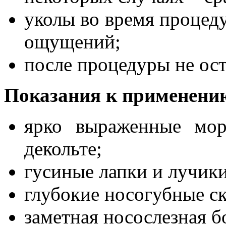
уколы во время процед
ощущений;
после процедуры не ост
Показания к применени
ярко выраженные мор
декольте;
гусиные лапки и лучики 
глубокие носогубные с
заметная носослезная б