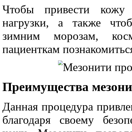
Чтобы привести кожу 
нагрузки, а также что
зимним морозам, косм
пациенткам познакомиться
Преимущества мезони
Данная процедура привл
благодаря своему безо