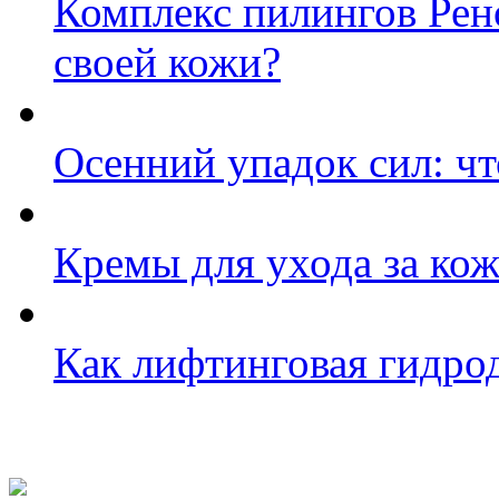
Комплекс пилингов Рен
своей кожи?
Осенний упадок сил: чт
Кремы для ухода за кож
Как лифтинговая гидро
Фото косметологических