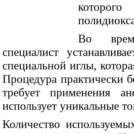
которог
полидиокса
Во врем
специалист устанавлив
специальной иглы, котора
Процедура практически бе
требует применения ан
использует уникальные т
Количество используемых