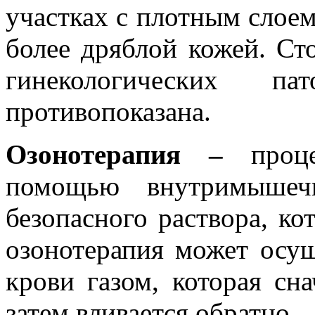
участках с плотным слоем
более дряблой кожей. Ст
гинекологических па
противопоказана.
Озонотерапия –
проц
помощью внутримышечн
безопасного раствора, к
озонотерапия может осущ
крови газом, которая сна
затем вливается обратно.