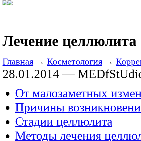
Лечение целлюлита
Главная
→
Косметология
→
Корре
28.01.2014 — MEDfStUdi
От малозаметных измен
Причины возникновени
Стадии целлюлита
Методы лечения целлю