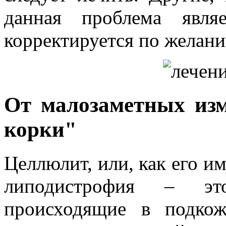
данная проблема явля
корректируется по желан
От малозаметных изм
корки"
Целлюлит, или, как его и
липодистрофия – это
происходящие в подко