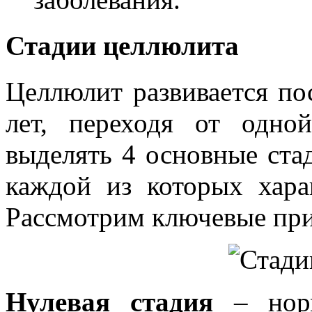
Стадии целлюлита
Целлюлит развивается по
лет, переходя от одно
выделять 4 основные ста
каждой из которых хара
Рассмотрим ключевые при
Нулевая стадия
– норм