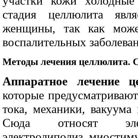
участки кожи холодные
стадия целлюлита явл
женщины, так как може
воспалительных заболева
Методы лечения целлюлита. 
Аппаратное лечение ц
которые предусматривают
тока, механики, вакуума
Сюда относят элек
электролиполиз, миостиму