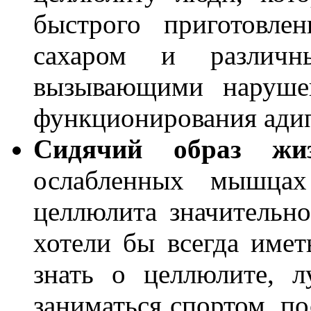
быстрого приготовле
сахаром и различн
вызывающими наруше
функционирования ади
Сидячий образ жи
ослабленных мышцах
целлюлита значительно
хотели бы всегда имет
знать о целлюлите, л
заниматься спортом, по