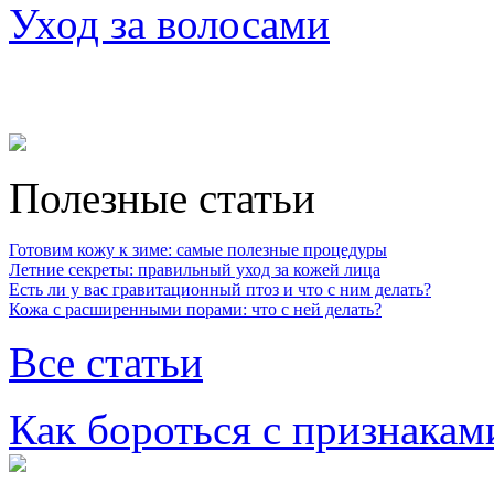
Уход за волосами
Полезные статьи
Готовим кожу к зиме: самые полезные процедуры
Летние секреты: правильный уход за кожей лица
Есть ли у вас гравитационный птоз и что с ним делать?
Кожа с расширенными порами: что с ней делать?
Все статьи
Как бороться с признакам