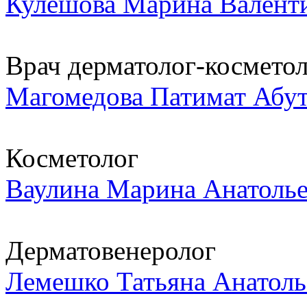
Кулешова Марина Валент
Врач дерматолог-космето
Магомедова Патимат Абу
Косметолог
Ваулина Марина Анатоль
Дерматовенеролог
Лемешко Татьяна Анатоль