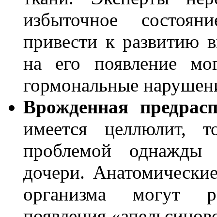
избыточное состояни
привести к развитию 
на его появление мо
гормональные нарушен
Врожденная предрасп
имеется целлюлит, т
проблемой однажды 
дочери. Анатомически
организма могут р
появления «апельсинов