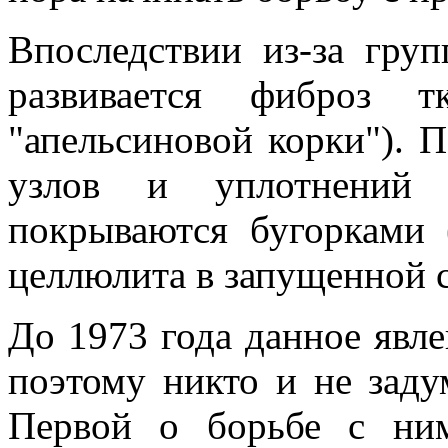
Впоследствии из-за гру
развивается фиброз т
"апельсиновой корки"). 
узлов и уплотнений 
покрываются бугорками 
целлюлита в запущенной с
До 1973 года данное явле
поэтому никто и не заду
Первой о борьбе с ним