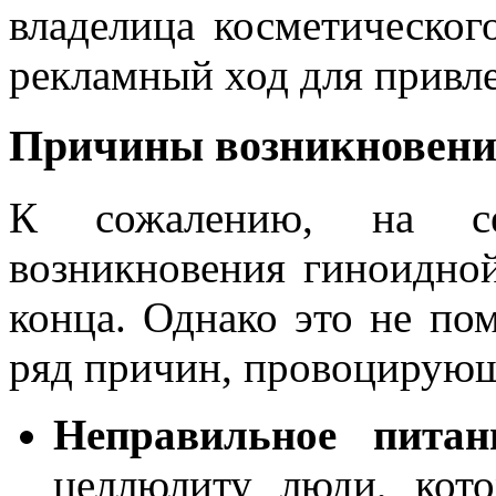
владелица косметическог
рекламный ход для привл
Причины возникновени
К сожалению, на се
возникновения гиноидно
конца. Однако это не по
ряд причин, провоцирующ
Неправильное питан
целлюлиту люди, кот