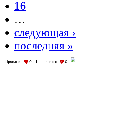
16
…
следующая ›
последняя »
Нравится
0
Не нравится
0