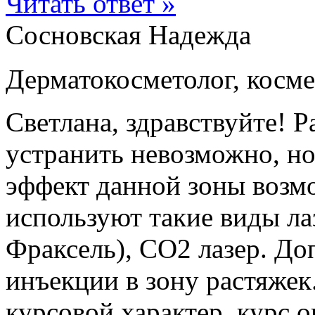
Читать ответ »
Сосновская Надежда
Дерматокосметолог, косме
Светлана, здравствуйте! 
устранить невозможно, н
эффект данной зоны возм
используют такие виды ла
Фраксель), СО2 лазер. Д
инъекции в зону растяжек
курсовой характер, курс о