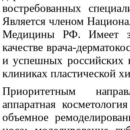
востребованных специал
Является членом Национа
Медицины РФ. Имеет з
качестве врача-дерматок
и успешных российских 
клиниках пластической х
Приоритетным направ
аппаратная косметология
объемное ремоделирован