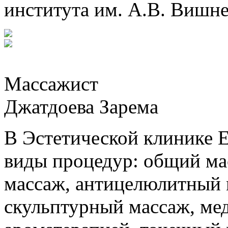
института им. А.В. Вишн
Массажист
Джатдоева Зарема
В Эстетической клинике
виды процедур: общий ма
массаж, антицелюлитный
скульптурный массаж, ме