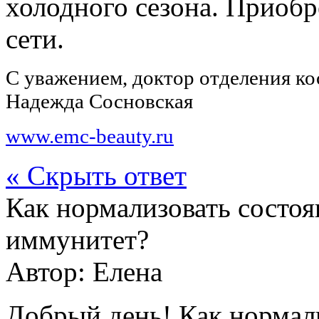
холодного сезона. Приобр
сети.
С уважением, доктор отделения к
Надежда Сосновская
www.emc-beauty.ru
« Скрыть ответ
Как нормализовать состоя
иммунитет?
Автор:
Елена
Добрый день! Как нормали