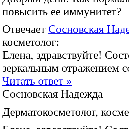
повысить ее иммунитет?
Отвечает
Сосновская Над
косметолог:
Елена, здравствуйте! Сос
зеркальным отражением со
Читать ответ »
Сосновская Надежда
Дерматокосметолог, косме