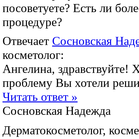
посоветуете? Есть ли бол
процедуре?
Отвечает
Сосновская Над
косметолог:
Ангелина, здравствуйте! 
проблему Вы хотели реши
Читать ответ »
Сосновская Надежда
Дерматокосметолог, косме