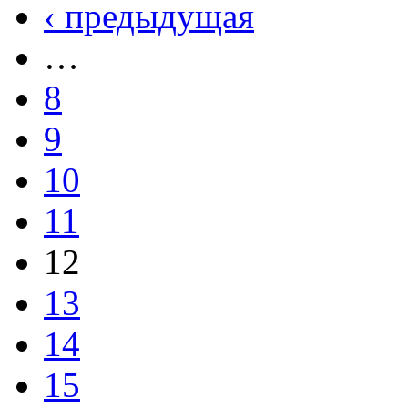
‹ предыдущая
…
8
9
10
11
12
13
14
15