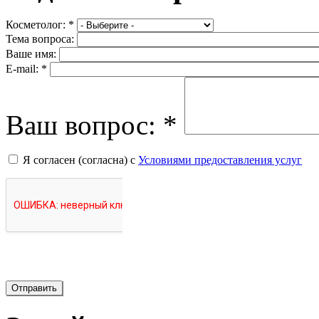
Косметолог:
*
Тема вопроса:
Ваше имя:
E-mail:
*
Ваш вопрос:
*
Я согласен (согласна) с
Условиями предоставления услуг