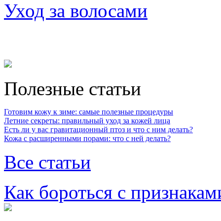
Уход за волосами
Полезные статьи
Готовим кожу к зиме: самые полезные процедуры
Летние секреты: правильный уход за кожей лица
Есть ли у вас гравитационный птоз и что с ним делать?
Кожа с расширенными порами: что с ней делать?
Все статьи
Как бороться с признакам