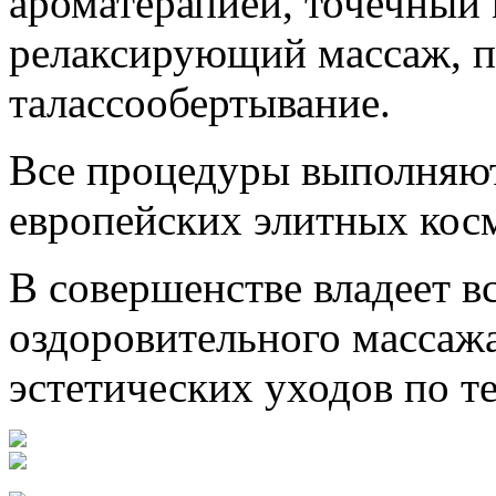
ароматерапией, точечный 
релаксирующий массаж, п
талассообертывание.
Все процедуры выполняю
европейских элитных кос
В совершенстве владеет в
оздоровительного массажа
эстетических уходов по те