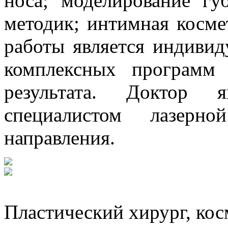
носа; моделирование гу
методик; интимная косме
работы является индивид
комплексных программ
результата. Доктор я
специалистом лазерно
направления.
Пластический хирург, кос