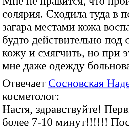
Мне не нравится, что про
солярия. Сходила туда в п
загара местами кожа воспа
будто действительно под 
кожу и смягчить, но при э
мне даже одежду больнова
Отвечает
Сосновская Над
косметолог:
Настя, здравствуйте! Перв
более 7-10 минут!!!!!! Пос