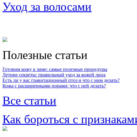
Уход за волосами
Полезные статьи
Готовим кожу к зиме: самые полезные процедуры
Летние секреты: правильный уход за кожей лица
Есть ли у вас гравитационный птоз и что с ним делать?
Кожа с расширенными порами: что с ней делать?
Все статьи
Как бороться с признакам