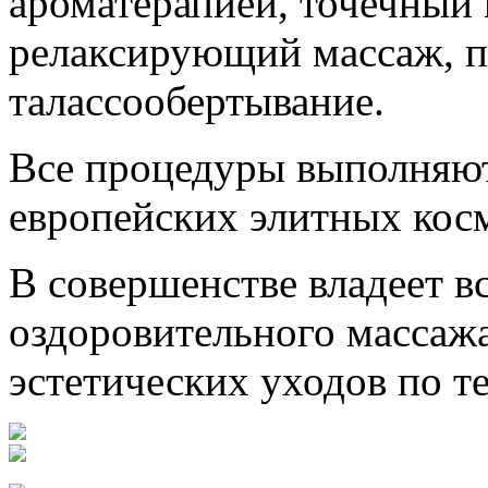
ароматерапией, точечный 
релаксирующий массаж, п
талассообертывание.
Все процедуры выполняю
европейских элитных кос
В совершенстве владеет в
оздоровительного массажа
эстетических уходов по те