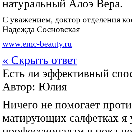
натуральный Алоэ Вера.
С уважением, доктор отделения к
Надежда Сосновская
www.emc-beauty.ru
« Скрыть ответ
Есть ли эффективный спо
Автор:
Юлия
Ничего не помогает против
матирующих салфетках я у
профессионалам я пока н