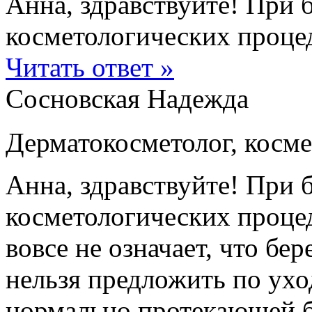
Анна, здравствуйте! При 
косметологических процеду
Читать ответ »
Сосновская Надежда
Дерматокосметолог, косме
Анна, здравствуйте! При 
косметологических процед
вовсе не означает, что б
нельзя предложить по ухо
нормально протекающей 