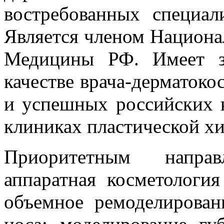
востребованных специал
Является членом Национа
Медицины РФ. Имеет з
качестве врача-дерматок
и успешных российских 
клиниках пластической х
Приоритетным направ
аппаратная косметология
объемное ремоделирован