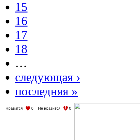
15
16
17
18
…
следующая ›
последняя »
Нравится
0
Не нравится
0