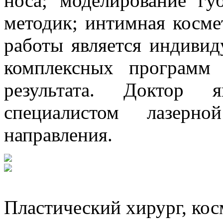
носа; моделирование гу
методик; интимная косме
работы является индивид
комплексных программ
результата. Доктор я
специалистом лазерно
направления.
Пластический хирург, кос