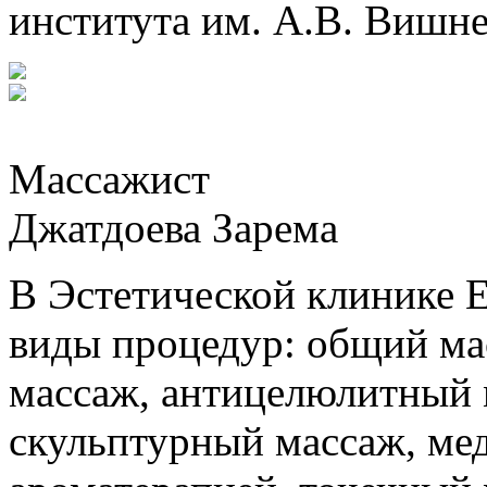
института им. А.В. Вишн
Массажист
Джатдоева Зарема
В Эстетической клинике
виды процедур: общий ма
массаж, антицелюлитный
скульптурный массаж, ме