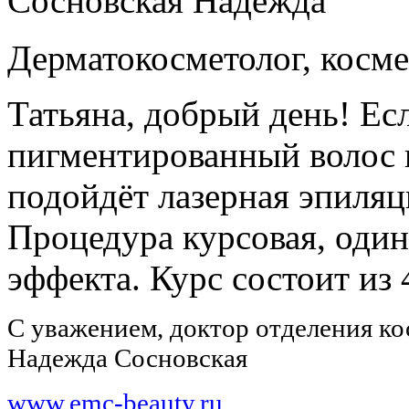
Сосновская Надежда
Дерматокосметолог, косме
Татьяна, добрый день! Ес
пигментированный волос н
подойдёт лазерная эпиляц
Процедура курсовая, один
эффекта. Курс состоит из 
С уважением, доктор отделения к
Надежда Сосновская
www.emc-beauty.ru