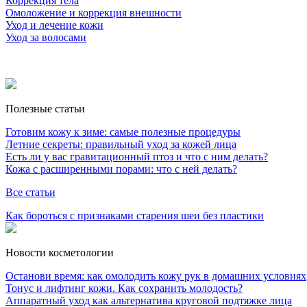
Коррекция тела
Омоложение и коррекция внешности
Уход и лечение кожи
Уход за волосами
Полезные статьи
Готовим кожу к зиме: самые полезные процедуры
Летние секреты: правильный уход за кожей лица
Есть ли у вас гравитационный птоз и что с ним делать?
Кожа с расширенными порами: что с ней делать?
Все статьи
Как бороться с признаками старения шеи без пластики
Новости косметологии
Останови время: как омолодить кожу рук в домашних условиях
Тонус и лифтинг кожи. Как сохранить молодость?
Аппаратный уход как альтернатива круговой подтяжке лица