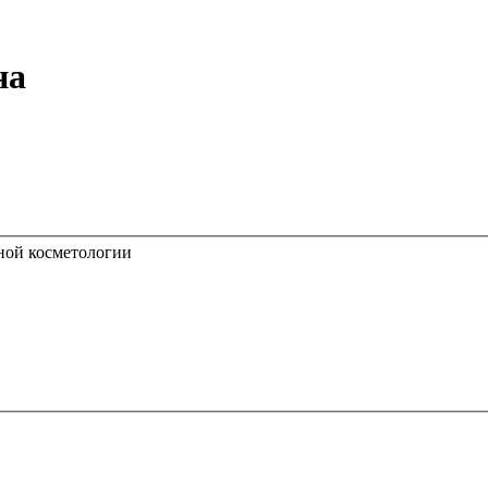
на
ной косметологии