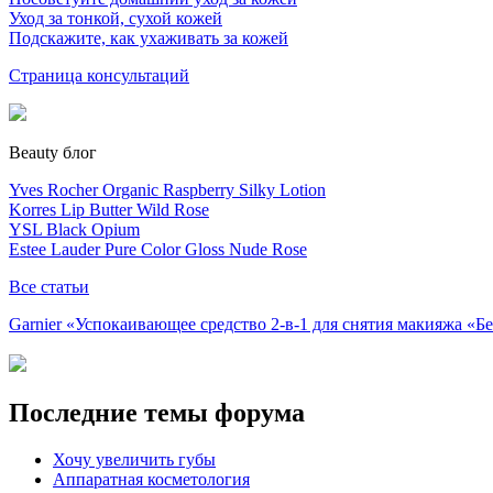
Уход за тонкой, сухой кожей
Подскажите, как ухаживать за кожей
Страница консультаций
Beauty блог
Yves Rocher Organic Raspberry Silky Lotion
Korres Lip Butter Wild Rose
YSL Black Opium
Estee Lauder Pure Color Gloss Nude Rose
Все статьи
Garnier «Успокаивающее средство 2-в-1 для снятия макияжа «
Последние темы форума
Хочу увеличить губы
Аппаратная косметология