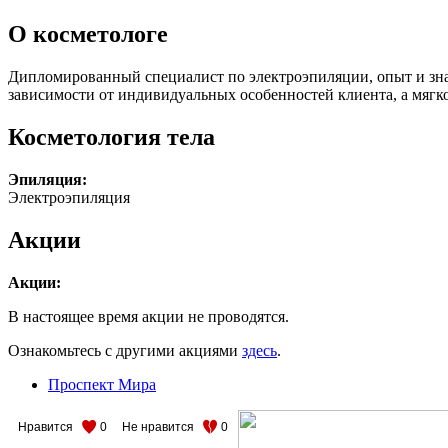
О косметологе
Дипломированный специалист по электроэпиляции, опыт и зна
зависимости от индивидуальных особенностей клиента, а мягко
Косметология тела
Эпиляция:
Электроэпиляция
Акции
Акции:
В настоящее время акции не проводятся.
Ознакомьтесь с другими акциями
здесь
.
Проспект Мира
Нравится
0
Не нравится
0