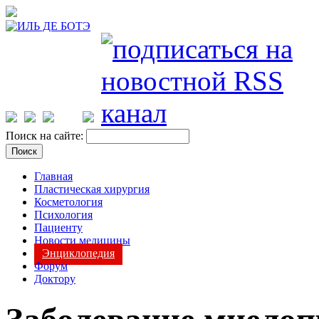
Поиск на сайте:
Главная
Пластическая хирургия
Косметология
Психология
Пациенту
Новости медицины
Энциклопедия
Форум
Доктору