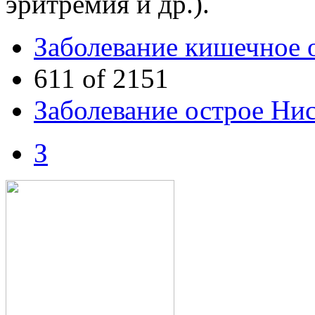
эритремия и др.).
Заболевание кишечное 
611 of 2151
Заболевание острое Ни
З