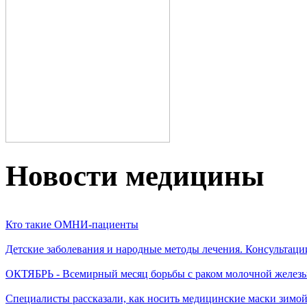
Новости медицины
Кто такие ОМНИ-пациенты
Детские заболевания и народные методы лечения. Консультаци
ОКТЯБРЬ - Всемирный месяц борьбы с раком молочной желез
Специалисты рассказали, как носить медицинские маски зимо