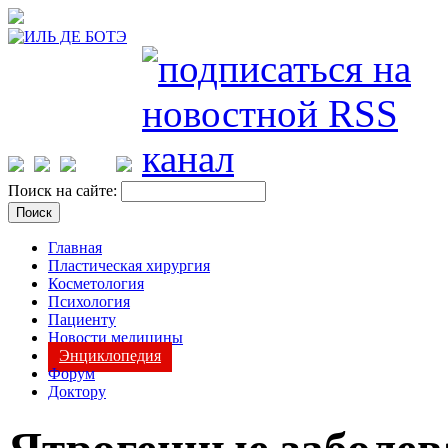
Поиск на сайте:
Главная
Пластическая хирургия
Косметология
Психология
Пациенту
Новости медицины
Энциклопедия
Форум
Доктору