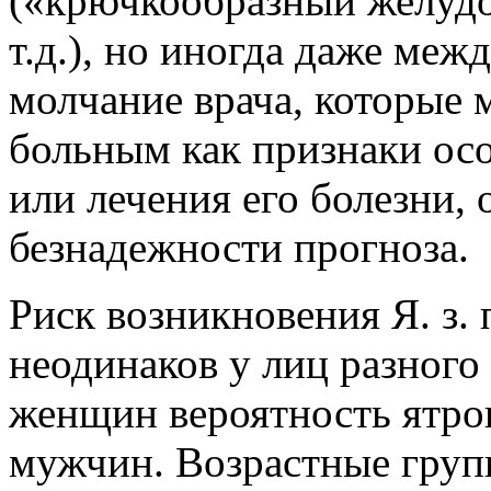
(«крючкообразный желудо
т.д.), но иногда даже меж
молчание врача, которые
больным как признаки ос
или лечения его болезни, 
безнадежности прогноза.
Риск возникновения Я. з.
неодинаков у лиц разного 
женщин вероятность ятрог
мужчин. Возрастные гру