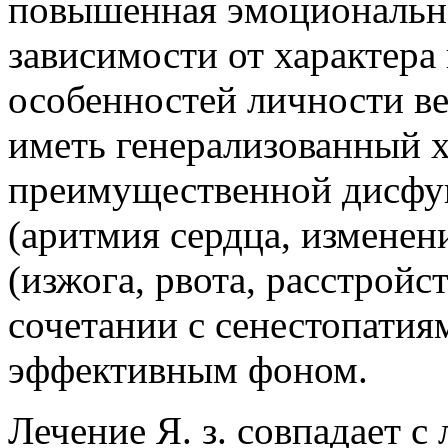
повышенная эмоционально
зависимости от характер
особенностей личности ве
иметь генерализованный 
преимущественной дисфун
(аритмия сердца, изменен
(изжога, рвота, расстройс
сочетании с сенестопатия
эффективным фоном.
Лечение Я. з. совпадает 