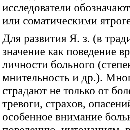
исследователи обозначают
или соматическими ятрог
Для развития Я. з. (в тр
значение как поведение вр
личности больного (степе
мнительность и др.). Мно
страдают не только от бо
тревоги, страхов, опасени
особенное внимание больно
поведению, интонациям, 