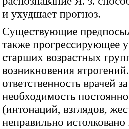
распознавание Я. з. спос
и ухудшает прогноз.
Существующие предпосылк
также прогрессирующее у
старших возрастных груп
возникновения ятрогений.
ответственность врачей з
необходимость постоянног
(интонаций, взглядов, жес
неправильно истолковано