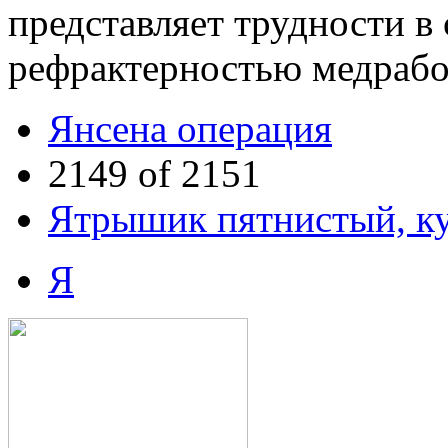
представляет трудности в
рефрактерностью медрабо
Янсена операция
2149 of 2151
Ятрышик пятнистый, к
Я