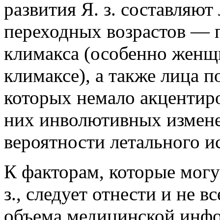
развития Я. з. составляю
переходных возрастов — п
климакса (особенно женщ
климаксе), а также лица п
которых немало акцентир
них инволютивных измен
вероятности летального и
К факторам, которые могу
з., следует отнести и не 
объема медицинской инфо