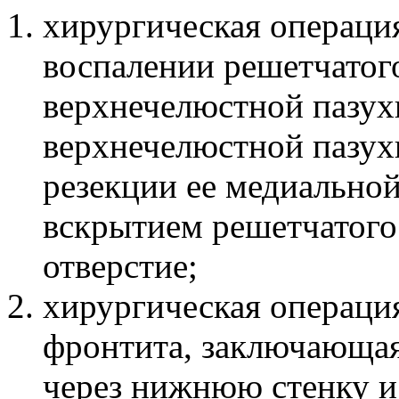
хирургическая операци
воспалении решетчатог
верхнечелюстной пазух
верхнечелюстной пазухи
резекции ее медиально
вскрытием решетчатого
отверстие;
хирургическая операци
фронтита, заключающая
через нижнюю стенку и