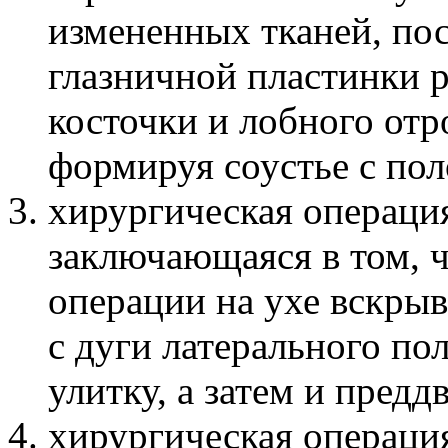
измененных тканей, пос
глазничной пластинки 
косточки и лобного отр
формируя соустье с пол
хирургическая операци
заключающаяся в том, 
операции на ухе вскры
с дуги латерального по
улитку, а затем и предд
хирургическая операци