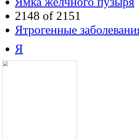
Ямка жёлчного пузыря
2148 of 2151
Ятрогенные заболевани
Я