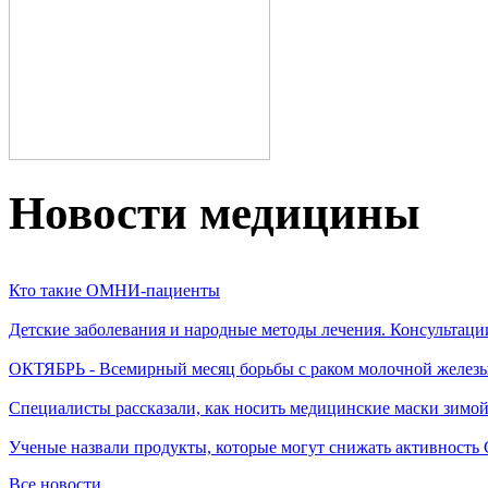
Новости медицины
Кто такие ОМНИ-пациенты
Детские заболевания и народные методы лечения. Консультаци
ОКТЯБРЬ - Всемирный месяц борьбы с раком молочной желез
Специалисты рассказали, как носить медицинские маски зимо
Ученые назвали продукты, которые могут снижать активность
Все новости...