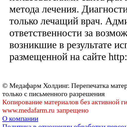
метода лечения. Диагност
только лечащий врач. Адми
ответственности за возмо
возникшие в результате и
размещенной на сайте http:
© Медафарм Холдинг. Перепечатка мате
только с письменного разрешения
Копирование материалов без активной г
www.medafarm.ru запрещено
О компании
Политика в отношении обработки персо