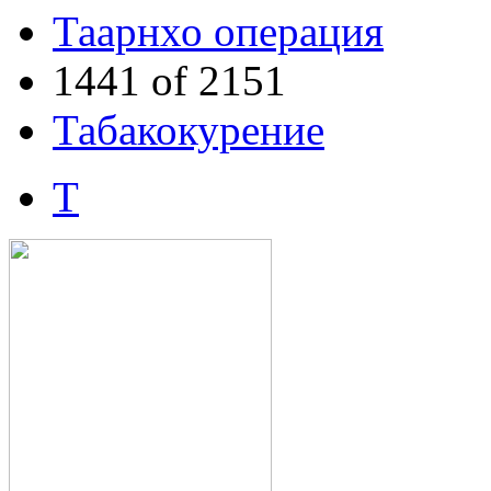
Таарнхо операция
1441 of 2151
Табакокурение
Т