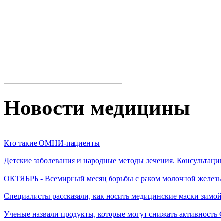
Новости медицины
Кто такие ОМНИ-пациенты
Детские заболевания и народные методы лечения. Консультаци
ОКТЯБРЬ - Всемирный месяц борьбы с раком молочной желез
Специалисты рассказали, как носить медицинские маски зимо
Ученые назвали продукты, которые могут снижать активность