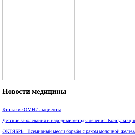
Новости медицины
Кто такие ОМНИ-пациенты
Детские заболевания и народные методы лечения. Консультаци
ОКТЯБРЬ - Всемирный месяц борьбы с раком молочной желез