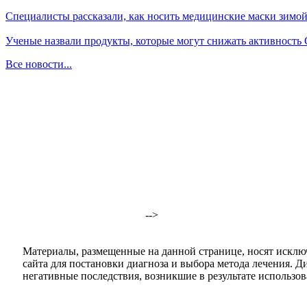
Специалисты рассказали, как носить медицинские маски зимо
Ученые назвали продукты, которые могут снижать активность
Все новости...
-->
Материалы, размещенные на данной странице, носят исклю
сайта для постановки диагноза и выбора метода лечения. 
негативные последствия, возникшие в результате использова