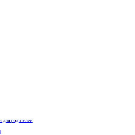
и для родителей
ы