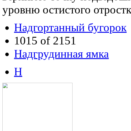
уровню остистого отростк
Надгортанный бугорок
1015 of 2151
Надгрудинная ямка
Н