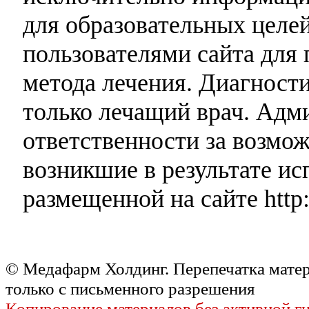
для образовательных целей
пользователями сайта для 
метода лечения. Диагност
только лечащий врач. Адми
ответственности за возмо
возникшие в результате и
размещенной на сайте http:
© Медафарм Холдинг. Перепечатка мате
только с письменного разрешения
Копирование материалов без активной г