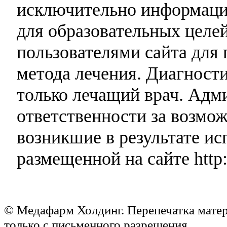
исключительно информаци
для образовательных целей
пользователями сайта для 
метода лечения. Диагност
только лечащий врач. Адми
ответственности за возмо
возникшие в результате и
размещенной на сайте http:
© Медафарм Холдинг. Перепечатка мате
только с письменного разрешения