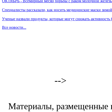
ОКТЯБРЬ - Всемирный месяц борьбы с раком молочной желез
Специалисты рассказали, как носить медицинские маски зимо
Ученые назвали продукты, которые могут снижать активность
Все новости...
-->
Материалы, размещенные н