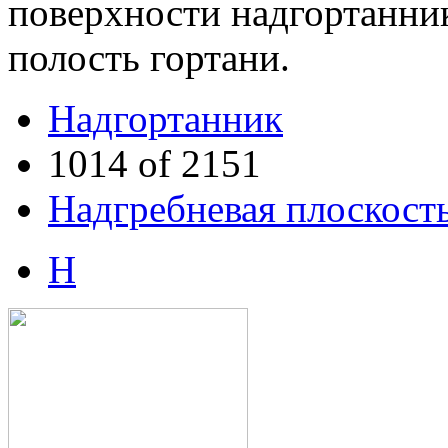
поверхности надгортанник
полость гортани.
Надгортанник
1014 of 2151
Надгребневая плоскост
Н