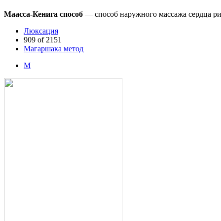
Маасса-Кенига способ
— способ наружного массажа сердца ри
Люксация
909 of 2151
Магаршака метод
М