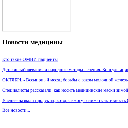
Новости медицины
Кто такие ОМНИ-пациенты
Детские заболевания и народные методы лечения. Консультаци
ОКТЯБРЬ - Всемирный месяц борьбы с раком молочной желез
Специалисты рассказали, как носить медицинские маски зимо
Ученые назвали продукты, которые могут снижать активность
Все новости...