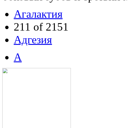
Агалактия
211 of 2151
Адгезия
А