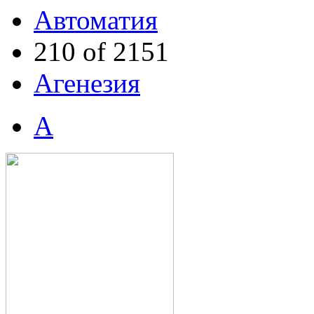
Автоматия
210 of 2151
Агенезия
А