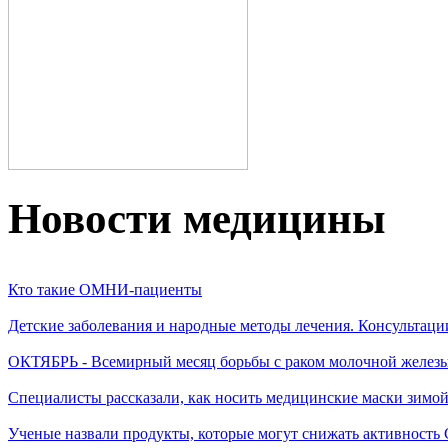
Новости медицины
Кто такие ОМНИ-пациенты
Детские заболевания и народные методы лечения. Консультаци
ОКТЯБРЬ - Всемирный месяц борьбы с раком молочной желез
Специалисты рассказали, как носить медицинские маски зимо
Ученые назвали продукты, которые могут снижать активность