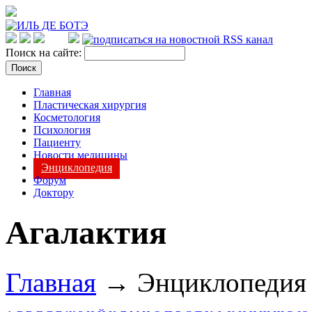
Поиск на сайте:
Главная
Пластическая хирургия
Косметология
Психология
Пациенту
Новости медицины
Энциклопедия
Форум
Доктору
Агалактия
Главная
→ Энциклопеди