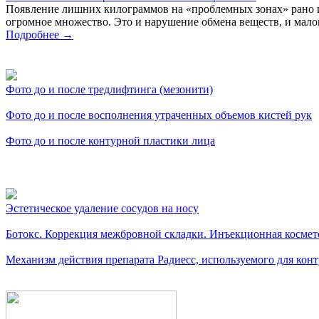
Появление лишних килограммов на «проблемных зонах» рано 
огромное множество. Это и нарушение обмена веществ, и малоп
Подробнее →
Фото косметологических процедур
Фото до и после тредлифтинга (мезонити)
Фото до и после восполнения утраченных объемов кистей рук
Фото до и после контурной пластики лица
Видео косметологических процедур
Эстетическое удаление сосудов на носу
Ботокс. Коррекция межбровной складки. Инъекционная космето
Механизм действия препарата Радиесс, используемого для кон