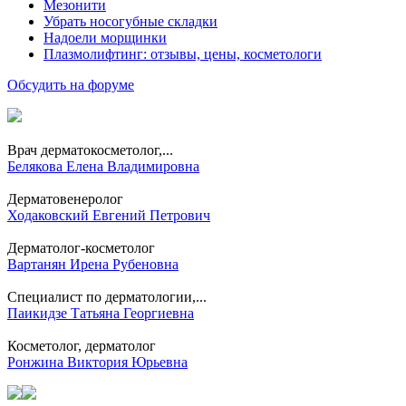
Мезонити
Убрать носогубные складки
Надоели морщинки
Плазмолифтинг: отзывы, цены, косметологи
Обсудить на форуме
Врач дерматокосметолог,...
Белякова Елена Владимировна
Дерматовенеролог
Ходаковский Евгений Петрович
Дерматолог-косметолог
Вартанян Ирена Рубеновна
Специалист по дерматологии,...
Паикидзе Татьяна Георгиевна
Косметолог, дерматолог
Ронжина Виктория Юрьевна