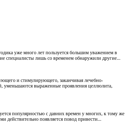
тодика уже много лет пользуется большим уважением в
ие специалисты лишь со временем обнаружили другие...
рующего и стимулирующего, заканчивая лечебно-
й, уменьшаются выраженные проявления целлюлита,
уется популярностью с давних времен у многих, к тому же
ми действительно появляется повод привести...