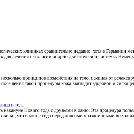
логических клиниках сравнительно недавно, хотя в Германии ме
сь для лечения патологий опорно-двигательной системы. Немецк
несколько принципов воздействия на тело, начиная от релакси
 посещения такой процедуры кожа выглядит здоровой и сияюще
лица и тела
 накануне Нового года с друзьями в баню. Эта процедура польз
говорят, что в конце года перед долгими праздничными выходны