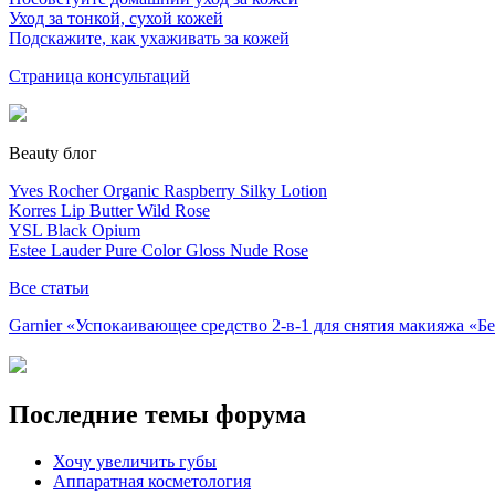
Уход за тонкой, сухой кожей
Подскажите, как ухаживать за кожей
Страница консультаций
Beauty блог
Yves Rocher Organic Raspberry Silky Lotion
Korres Lip Butter Wild Rose
YSL Black Opium
Estee Lauder Pure Color Gloss Nude Rose
Все статьи
Garnier «Успокаивающее средство 2-в-1 для снятия макияжа «
Последние темы форума
Хочу увеличить губы
Аппаратная косметология