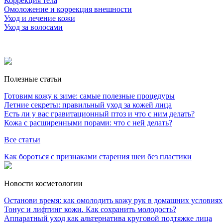
Коррекция тела
Омоложение и коррекция внешности
Уход и лечение кожи
Уход за волосами
Полезные статьи
Готовим кожу к зиме: самые полезные процедуры
Летние секреты: правильный уход за кожей лица
Есть ли у вас гравитационный птоз и что с ним делать?
Кожа с расширенными порами: что с ней делать?
Все статьи
Как бороться с признаками старения шеи без пластики
Новости косметологии
Останови время: как омолодить кожу рук в домашних условиях
Тонус и лифтинг кожи. Как сохранить молодость?
Аппаратный уход как альтернатива круговой подтяжке лица