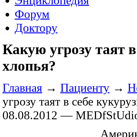
Энциклопедия
Форум
Доктору
Какую угрозу таят в
хлопья?
Главная
→
Пациенту
→
Н
угрозу таят в себе кукуру
08.08.2012 — MEDfStUdi
Амери