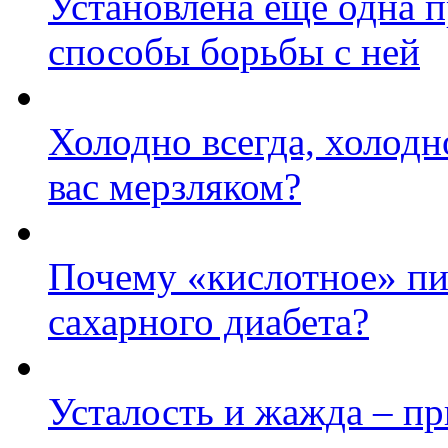
Установлена еще одна 
способы борьбы с ней
Холодно всегда, холодн
вас мерзляком?
Почему «кислотное» пи
сахарного диабета?
Усталость и жажда – пр