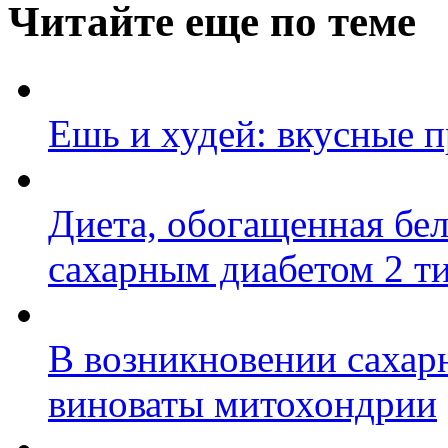
Читайте еще по теме
Ешь и худей: вкусные 
Диета, обогащенная бе
сахарным диабетом 2 т
В возникновении сахарн
виноваты митохондрии