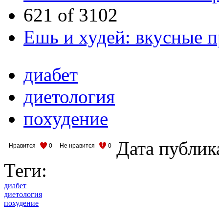
621 of 3102
Ешь и худей: вкусные 
диабет
диетология
похудение
Дата публик
Нравится
0
Не нравится
0
Теги:
диабет
диетология
похудение