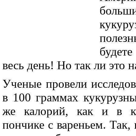
боль
кукуру
полезн
будете
весь день! Но так ли это 
Ученые провели исследов
в 100 граммах кукурузны
же калорий, как и в к
пончике с вареньем. Так,