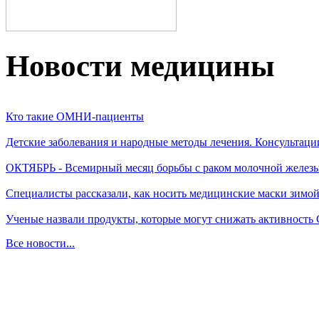
Новости медицины
Кто такие ОМНИ-пациенты
Детские заболевания и народные методы лечения. Консультаци
ОКТЯБРЬ - Всемирный месяц борьбы с раком молочной желез
Специалисты рассказали, как носить медицинские маски зимо
Ученые назвали продукты, которые могут снижать активность
Все новости...