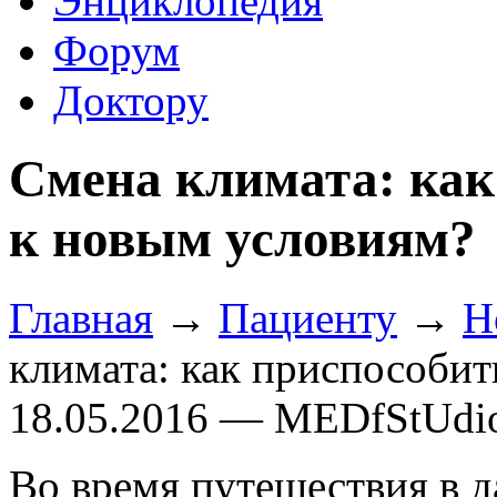
Энциклопедия
Форум
Доктору
Смена климата: как
к новым условиям?
Главная
→
Пациенту
→
Н
климата: как приспособит
18.05.2016 — MEDfStUdi
Во время путешествия в д