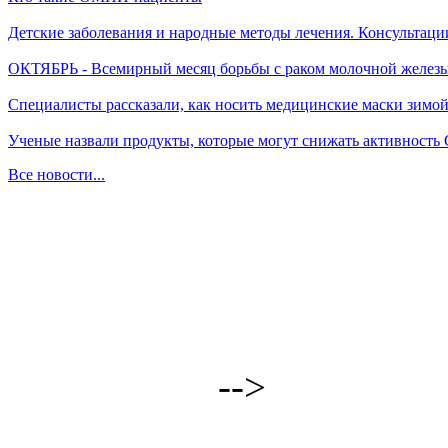
Детские заболевания и народные методы лечения. Консультаци
ОКТЯБРЬ - Всемирный месяц борьбы с раком молочной желез
Специалисты рассказали, как носить медицинские маски зимо
Ученые назвали продукты, которые могут снижать активность
Все новости...
-->