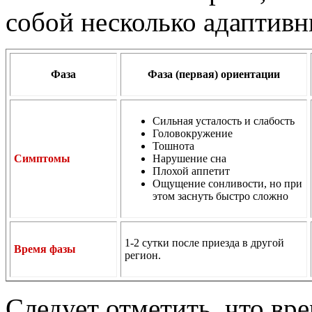
собой несколько адаптивн
Фаза
Фаза (первая) ориентации
Сильная усталость и слабость
Головокружение
Тошнота
Симптомы
Нарушение сна
Плохой аппетит
Ощущение сонливости, но при
этом заснуть быстро сложно
1-2 сутки после приезда в другой
Время фазы
регион.
Следует отметить, что вр