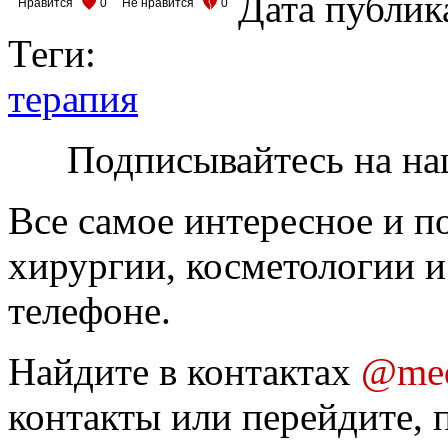
Дата публик
Нравится
0
Не нравится
0
Теги:
терапия
Подписывайтесь на на
Все самое интересное и п
хирургии, косметологии и
телефоне.
Найдите в контактах
@med
контакты или перейдите, 