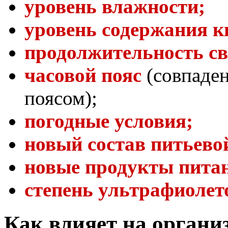
уровень влажности;
уровень содержания ки
продолжительность св
часовой пояс
(совпаде
поясом);
погодные условия;
новый состав питьево
новые продукты пита
степень ультрафиолет
Как влияет на органи