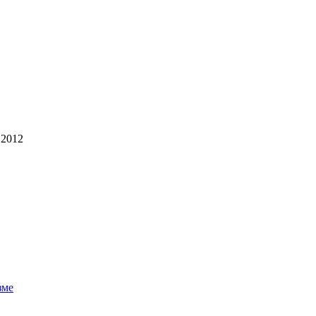
 2012
зме