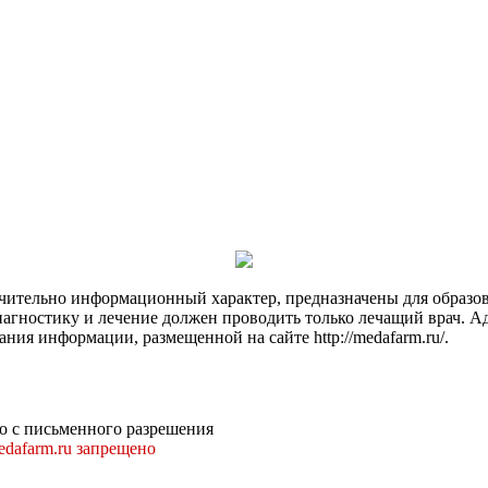
чительно информационный характер, предназначены для образов
Диагностику и лечение должен проводить только лечащий врач. А
ния информации, размещенной на сайте http://medafarm.ru/.
о с письменного разрешения
dafarm.ru запрещено