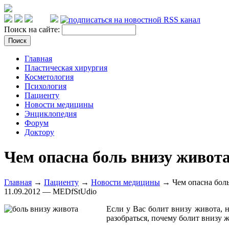
Поиск на сайте:
Главная
Пластическая хирургия
Косметология
Психология
Пациенту
Новости медицины
Энциклопедия
Форум
Доктору
Чем опасна боль внизу живот
Главная
→
Пациенту
→
Новости медицины
→ Чем опасна боль
11.09.2012 — MEDfStUdio
Если у Вас болит внизу живота, н
разобраться, почему болит внизу ж