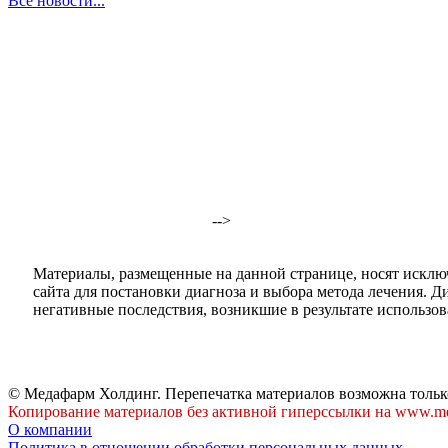
Все новости...
-->
Материалы, размещенные на данной странице, носят исклю
сайта для постановки диагноза и выбора метода лечения. 
негативные последствия, возникшие в результате использова
© Медафарм Холдинг. Перепечатка материалов возможна тольк
Копирование материалов без активной гиперссылки на www.me
О компании
Политика в отношении обработки персональных данных