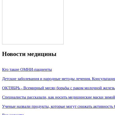
Новости медицины
Кто такие ОМНИ-пациенты
Детские заболевания и народные методы лечения. Консультаци
ОКТЯБРЬ - Всемирный месяц борьбы с раком молочной желез
Специалисты рассказали, как носить медицинские маски зимо
Ученые назвали продукты, которые могут снижать активность