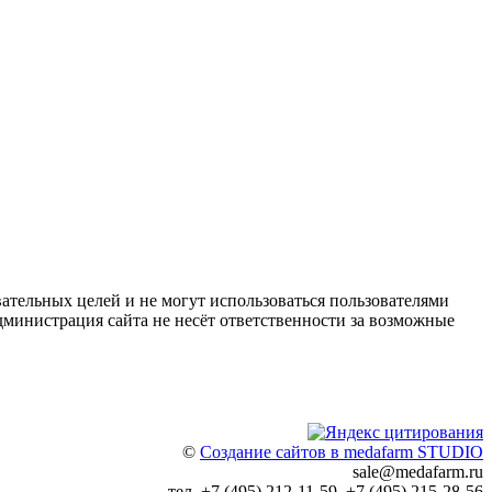
ательных целей и не могут использоваться пользователями
дминистрация сайта не несёт ответственности за возможные
©
Создание сайтов в medafarm STUDIO
sale@medafarm.ru
тел. +7 (495) 212-11-59, +7 (495) 215-28-56