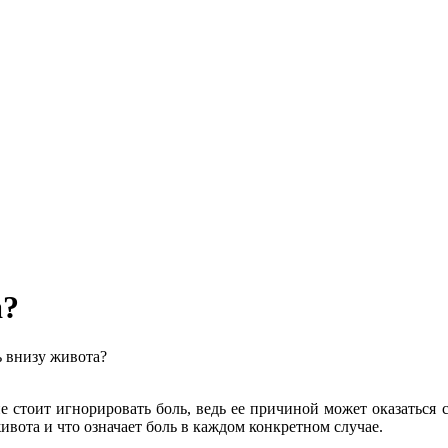
а?
 внизу живота?
е стоит игнорировать боль, ведь ее причиной может оказаться 
ивота и что означает боль в каждом конкретном случае.