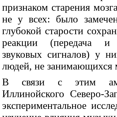
признаком старения мозга
не у всех: было замече
глубокой старости сохра
реакции (передача и 
звуковых сигналов) у н
людей, не занимающихся 
В связи с этим амер
Иллинойского Северо-За
экспериментальное иссле