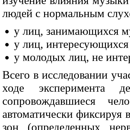
изучение влияния музыки
людей с нормальным слух
у лиц, занимающихся му
у лиц, интересующихся 
у молодых лиц, не инт
Всего в исследовании уча
ходе эксперимента де
сопровождавшиеся чел
автоматически фиксируя 
зон (определенных нер