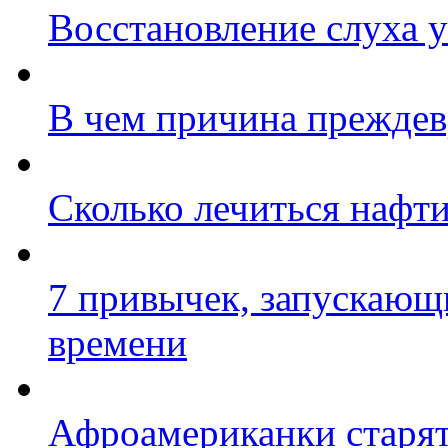
Восстановление слуха 
В чем причина преждев
Сколько лечиться нафт
7 привычек, запускающ
времени
Афроамериканки старя