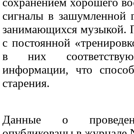
сохранением хорошего во
сигналы в зашумленной г
занимающихся музыкой. П
с постоянной «трениров
в них соответствую
информации, что способ
старения.
Данные о проведен
опубликованы в журнале N