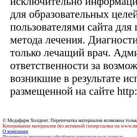
исключительно информаци
для образовательных целей
пользователями сайта для 
метода лечения. Диагност
только лечащий врач. Адми
ответственности за возмо
возникшие в результате и
размещенной на сайте http:
© Медафарм Холдинг. Перепечатка материалов возможна тольк
Копирование материалов без активной гиперссылки на www.me
О компании
Политика в отношении обработки персональных данных