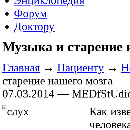
Энциклопедия
Форум
Доктору
Музыка и старение 
Главная
→
Пациенту
→
Н
старение нашего мозга
07.03.2014 — MEDfStUdi
Как изв
челове