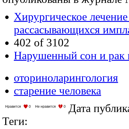
Хирургическое лечение
рассасывающихся импл
402 of 3102
Нарушенный сон и рак п
оториноларингология
старение человека
Дата публик
Нравится
0
Не нравится
0
Теги: