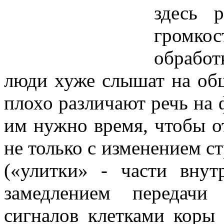
здесь 
громко
обрабо
люди хуже слышат на об
плохо различают речь на 
им нужно время, чтобы от
не только с изменением с
(«улитки» - части вну
замедлением передачи
сигналов клетками коры 