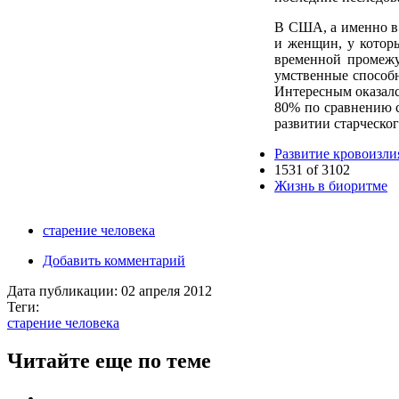
В США, а именно в 
и женщин, у которы
временной промежут
умственные способн
Интересным оказалс
80% по сравнению с
развитии старческо
Развитие кровоизли
1531 of 3102
Жизнь в биоритме
старение человека
Добавить комментарий
Дата публикации:
02 апреля 2012
Теги:
старение человека
Читайте еще по теме