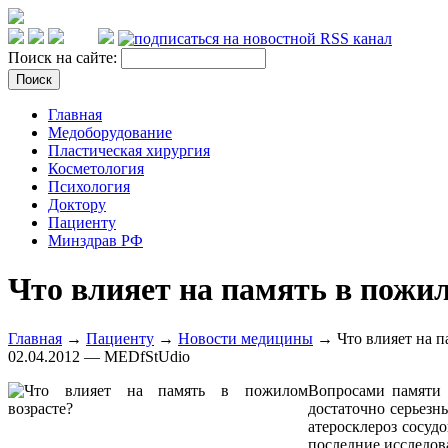
Поиск на сайте:
Главная
Медоборудование
Пластическая хирургия
Косметология
Психология
Доктору
Пациенту
Минздрав РФ
Что влияет на память в пожи
Главная
→
Пациенту
→
Новости медицины
→ Что влияет на п
02.04.2012 — MEDfStUdio
Вопросами памяти 
достаточно серьезн
атеросклероз сосудо
последние исследова