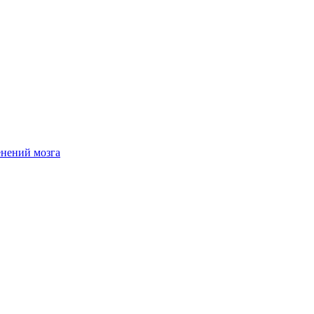
енений мозга