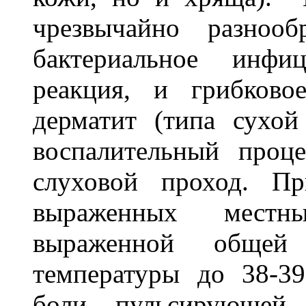
чрезвычайно разно
бактериальное инфиц
реакция, и грибково
дерматит (типа сухой
воспалительный проце
слуховой проход. П
выраженных местн
выраженной общей 
температуры до 38-39
боли, пульсирующей 