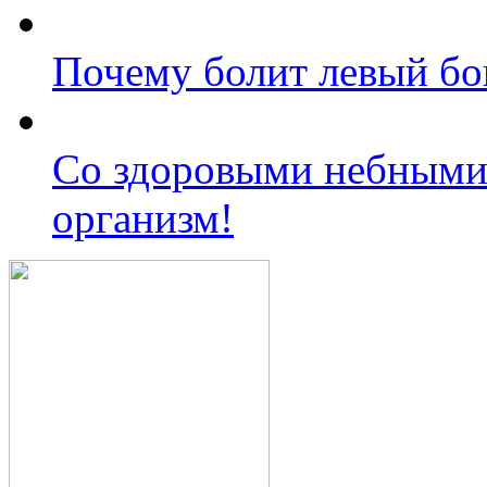
Почему болит левый бо
Со здоровыми небными
организм!