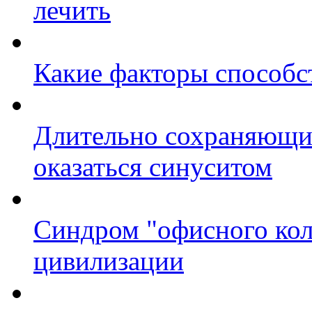
лечить
Какие факторы способс
Длительно сохраняющи
оказаться синуситом
Синдром "офисного коле
цивилизации