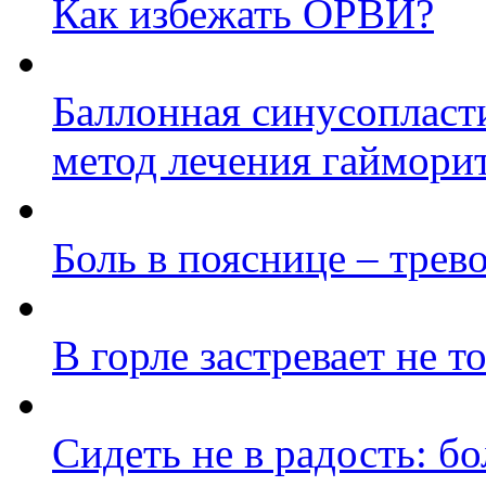
Как избежать ОРВИ?
Баллонная синусопласт
метод лечения гаймори
Боль в пояснице – трев
В горле застревает не т
Сидеть не в радость: б