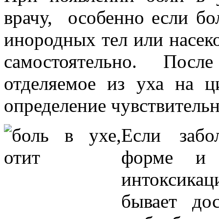
врачу, особенно если бо
инородных тел или насеко
самостоятельно. Посл
отделяемое из уха на ц
определение чувствительн
Если забо
форме и 
интоксика
бывает до