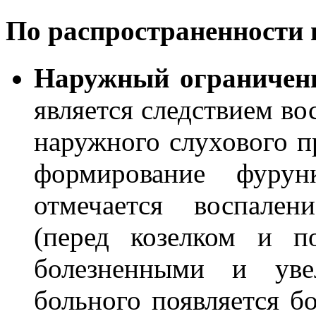
По распространенности 
Наружный ограничен
является следствием во
наружного слухового п
формирование фурун
отмечается воспален
(перед козелком и п
болезненными и уве
больного появляется б