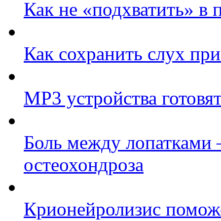
Как не «подхватить» в 
Как сохранить слух при
МР3 устройства готовят
Боль между лопатками –
остеохондроза
Крионейролизис поможе