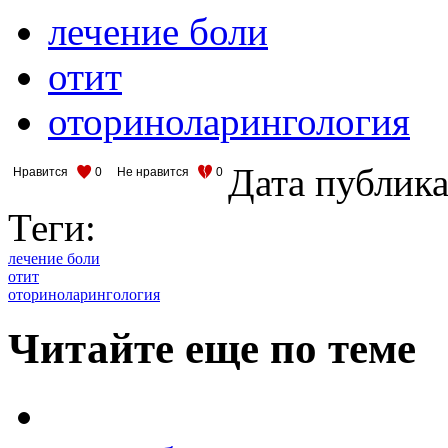
лечение боли
отит
оториноларингология
Дата публик
Нравится
0
Не нравится
0
Теги:
лечение боли
отит
оториноларингология
Читайте еще по теме