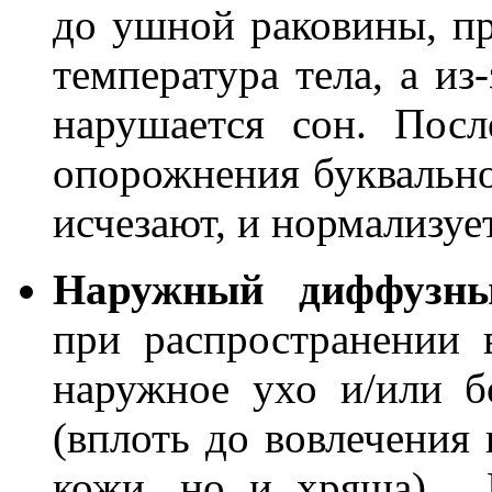
до ушной раковины, п
температура тела, а из
нарушается сон. Посл
опорожнения буквально 
исчезают, и нормализуе
Наружный диффузны
при распространении 
наружное ухо и/или б
(вплоть до вовлечения 
кожи, но и хряща). 