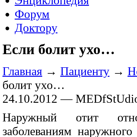
Энциклопедия
Форум
Доктору
Если болит ухо…
Главная
→
Пациенту
→
Н
болит ухо…
24.10.2012 — MEDfStUdi
Наружный отит отно
заболеваниям наружного 