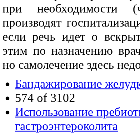
при необходимости (
производят госпитализац
если речь идет о вскры
этим по назначению вра
но самолечение здесь нед
Бандажирование желуд
574 of 3102
Использование пребиот
гастроэнтероколита