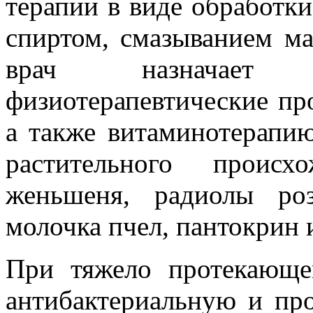
терапии в виде обработк
спиртом, смазыванием ма
врач назначает 
физиотерапевтические про
а также витаминотерапи
растительного происх
женьшеня, радиолы роз
молочка пчел, пантокрин и
При тяжело протекающе
антибактериальную и пр