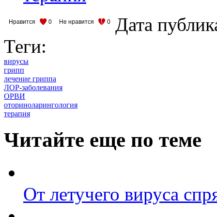
Дата публик
Нравится
0
Не нравится
0
Теги:
вирусы
грипп
лечение гриппа
ЛОР-заболевания
ОРВИ
оториноларингология
терапия
Читайте еще по теме
От летучего вируса спр