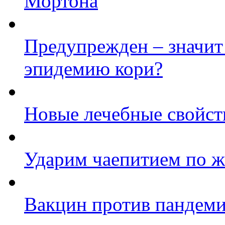
Мортона
Предупрежден – значит
эпидемию кори?
Новые лечебные свойст
Ударим чаепитием по ж
Вакцин против пандеми