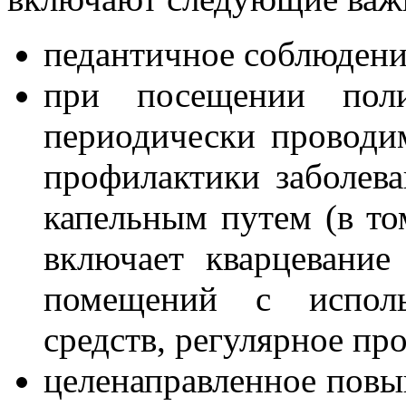
педантичное соблюдени
при посещении поли
периодически провод
профилактики заболев
капельным путем (в то
включает кварцевани
помещений с исполь
средств, регулярное пр
целенаправленное повы