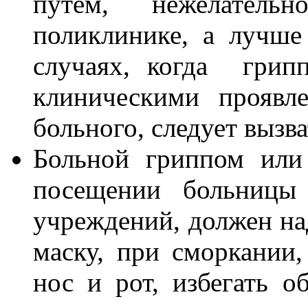
путем, нежелатель
поликлинике, а лучше
случаях, когда грип
клиническими проявл
больного, следует выз
Больной гриппом или
посещении больницы
учреждений, должен н
маску, при сморкании
нос и рот, избегать о