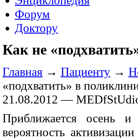
Энциклопедия
Форум
Доктору
Как не «подхватить
Главная
→
Пациенту
→
Н
«подхватить» в поликлин
21.08.2012 — MEDfStUdi
Приближается осень и 
вероятность активизации