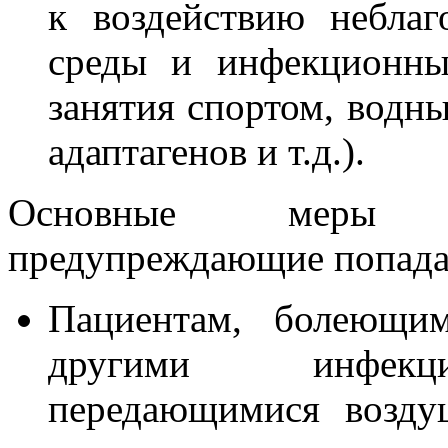
к воздействию небла
среды и инфекционным
занятия спортом, водн
адаптагенов и т.д.).
Основные меры л
предупреждающие попада
Пациентам, болеющи
другими инфекци
передающимися возду