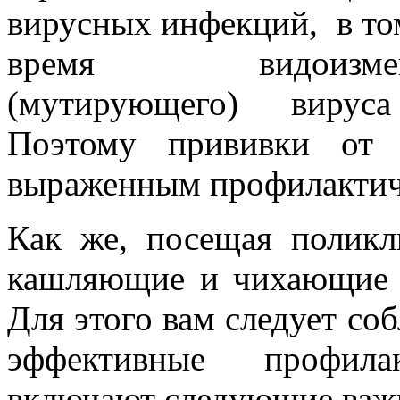
вирусных инфекций, в то
время видоизменя
(мутирующего) виру
Поэтому прививки от 
выраженным профилактич
Как же, посещая поликли
кашляющие и чихающие б
Для этого вам следует со
эффективные профила
включают следующие важ