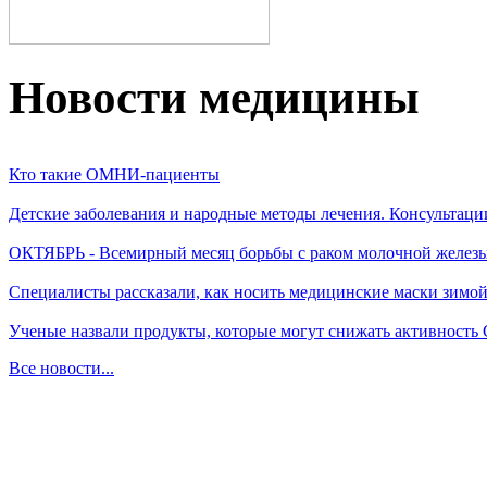
Новости медицины
Кто такие ОМНИ-пациенты
Детские заболевания и народные методы лечения. Консультаци
ОКТЯБРЬ - Всемирный месяц борьбы с раком молочной желез
Специалисты рассказали, как носить медицинские маски зимо
Ученые назвали продукты, которые могут снижать активность
Все новости...