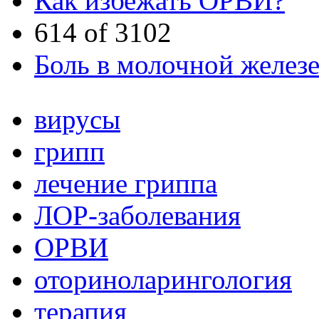
Как избежать ОРВИ?
614 of 3102
Боль в молочной железе
вирусы
грипп
лечение гриппа
ЛОР-заболевания
ОРВИ
оториноларингология
терапия