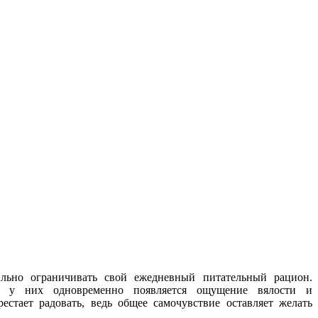
ильно ограничивать свой ежедневный питательный рацион.
, у них одновременно появляется ощущение вялости и
естает радовать, ведь общее самочувствие оставляет желать