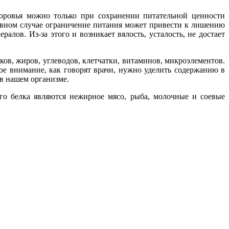
доровья можно только при сохранении питательной ценности
вном случае ограничение питания может привести к лишению
лов. Из-за этого и возникает вялость, усталость, не достает
в, жиров, углеводов, клетчатки, витаминов, микроэлементов.
бое внимание, как говорят врачи, нужно уделить содержанию в
в нашем организме.
го белка являются нежирное мясо, рыба, молочные и соевые