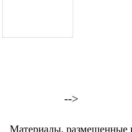
-->
Материалы, размещенные н