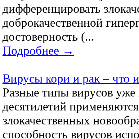
дифференцировать злокач
доброкачественной гипер
достоверность (...
Подробнее →
Вирусы кори и рак – что 
Разные типы вирусов уже 
десятилетий применяются
злокачественных новообра
способность вирусов испо