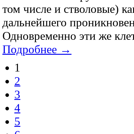
том числе и стволовые) к
дальнейшего проникновен
Одновременно эти же клет
Подробнее →
1
2
3
4
5