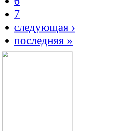
6
7
следующая ›
последняя »