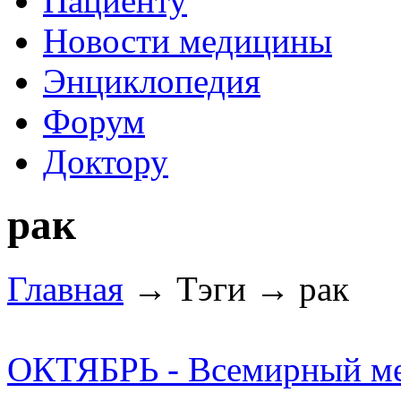
Пациенту
Новости медицины
Энциклопедия
Форум
Доктору
рак
Главная
→ Тэги → рак
ОКТЯБРЬ - Всемирный ме