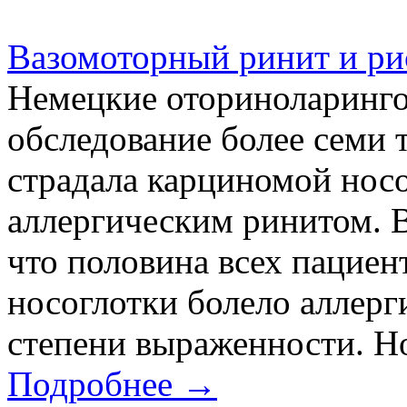
Вазомоторный ринит и рис
Немецкие оториноларинго
обследование более семи 
страдала карциномой носо
аллергическим ринитом. 
что половина всех пациен
носоглотки болело аллер
степени выраженности. Но 
Подробнее →