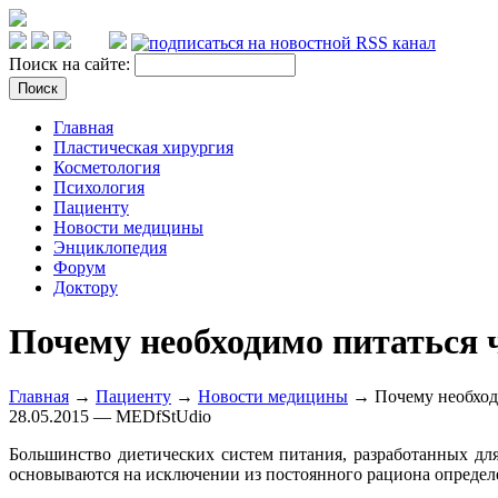
Поиск на сайте:
Главная
Пластическая хирургия
Косметология
Психология
Пациенту
Новости медицины
Энциклопедия
Форум
Доктору
Почему необходимо питаться 
Главная
→
Пациенту
→
Новости медицины
→ Почему необход
28.05.2015 — MEDfStUdio
Большинство диетических систем питания, разработанных дл
основываются на исключении из постоянного рациона определ