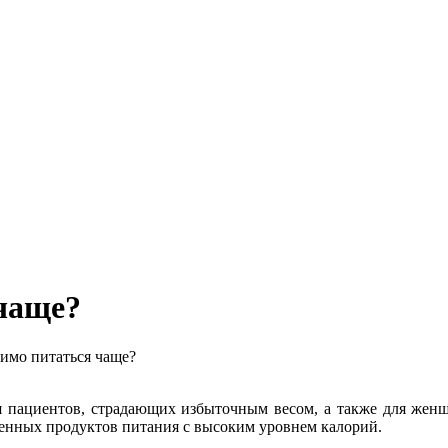
чаще?
имо питаться чаще?
я пациентов, страдающих избыточным весом, а также для женщ
енных продуктов питания с высоким уровнем калорий.