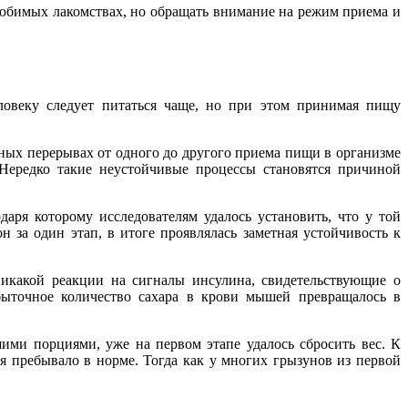
 любимых лакомствах, но обращать внимание на режим приема и
ловеку следует питаться чаще, но при этом принимая пищу
ных перерывах от одного до другого приема пищи в организме
Нередко такие неустойчивые процессы становятся причиной
аря которому исследователям удалось установить, что у той
 за один этап, в итоге проявлялась заметная устойчивость к
икакой реакции на сигналы инсулина, свидетельствующие о
быточное количество сахара в крови мышей превращалось в
ими порциями, уже на первом этапе удалось сбросить вес. К
я пребывало в норме. Тогда как у многих грызунов из первой