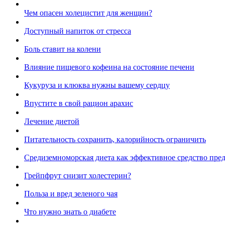
Чем опасен холецистит для женщин?
Доступный напиток от стресса
Боль ставит на колени
Влияние пищевого кофеина на состояние печени
Кукуруза и клюква нужны вашему сердцу
Впустите в свой рацион арахис
Лечение диетой
Питательность сохранить, калорийность ограничить
Средиземноморская диета как эффективное средство пре
Грейпфрут снизит холестерин?
Польза и вред зеленого чая
Что нужно знать о диабете