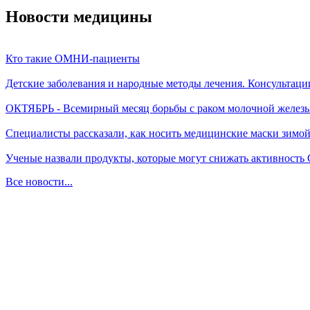
Новости медицины
Кто такие ОМНИ-пациенты
Детские заболевания и народные методы лечения. Консультаци
ОКТЯБРЬ - Всемирный месяц борьбы с раком молочной желез
Специалисты рассказали, как носить медицинские маски зимо
Ученые назвали продукты, которые могут снижать активность
Все новости...