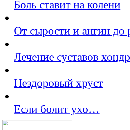
Боль ставит на колени
От сырости и ангин до 
Лечение суставов хонд
Нездоровый хруст
Если болит ухо…