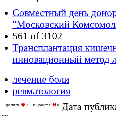
Совместный день донор
"Московский Комсомол
561 of 3102
Трансплантация кишеч
инновационный метод л
лечение боли
ревматология
Дата публик
Нравится
0
Не нравится
0