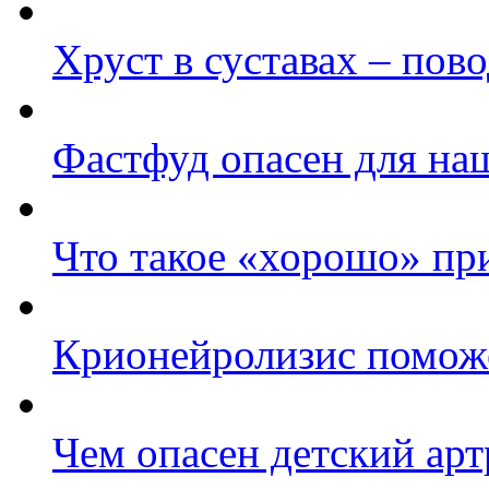
Хруст в суставах – пов
Фастфуд опасен для на
Что такое «хорошо» при
Крионейролизис поможе
Чем опасен детский арт