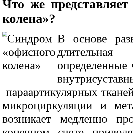
Что же представляет
колена»?
В основе раз
длительная 
определенные 
внутрисуст
параартикулярных тканей
микроциркуляции и мета
возникает медленно пр
конечном счете привод