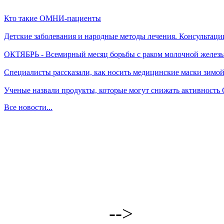
Кто такие ОМНИ-пациенты
Детские заболевания и народные методы лечения. Консультаци
ОКТЯБРЬ - Всемирный месяц борьбы с раком молочной желез
Специалисты рассказали, как носить медицинские маски зимо
Ученые назвали продукты, которые могут снижать активность
Все новости...
-->