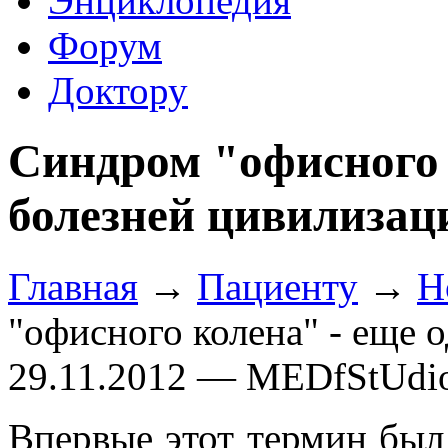
Энциклопедия
Форум
Доктору
Синдром "офисного 
болезней цивилизац
Главная
→
Пациенту
→
Н
"офисного колена" - еще 
29.11.2012 — MEDfStUdi
Впервые этот термин был 