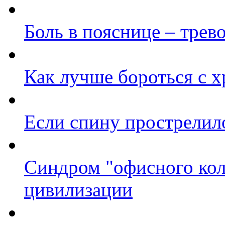
Боль в пояснице – трев
Как лучше бороться с 
Если спину прострелил
Синдром "офисного коле
цивилизации