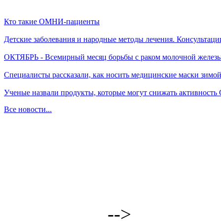
Кто такие ОМНИ-пациенты
Детские заболевания и народные методы лечения. Консультаци
ОКТЯБРЬ - Всемирный месяц борьбы с раком молочной желез
Специалисты рассказали, как носить медицинские маски зимо
Ученые назвали продукты, которые могут снижать активность
Все новости...
-->