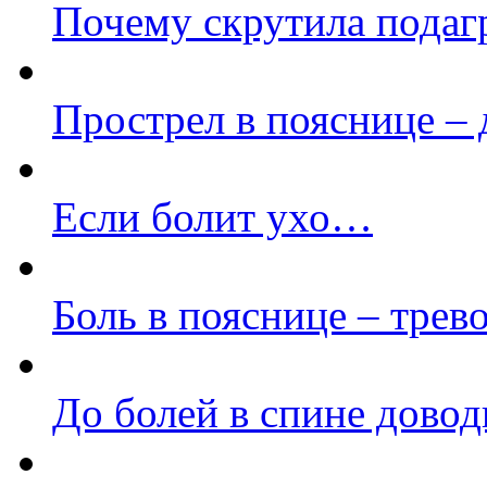
Почему скрутила подаг
Прострел в пояснице – 
Если болит ухо…
Боль в пояснице – трев
До болей в спине довод