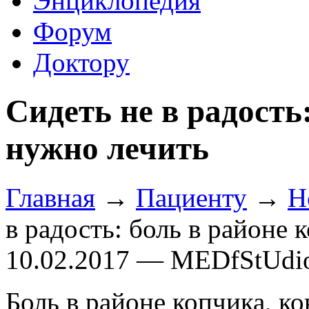
Энциклопедия
Форум
Доктору
Сидеть не в радость
нужно лечить
Главная
→
Пациенту
→
Н
в радость: боль в районе 
10.02.2017 — MEDfStUdi
Боль в районе копчика, к