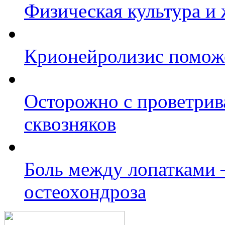
Физическая культура и 
Крионейролизис поможе
Осторожно с проветрив
сквозняков
Боль между лопатками –
остеохондроза