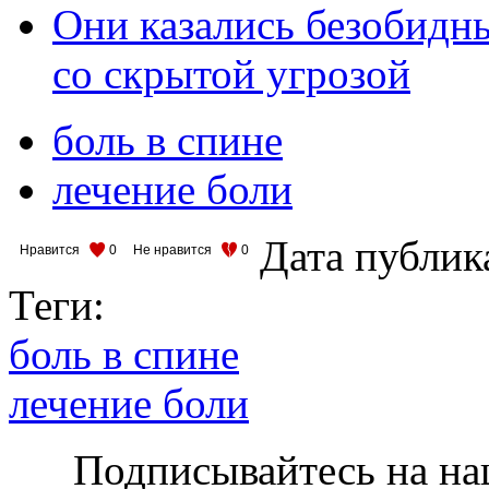
Они казались безобидн
со скрытой угрозой
боль в спине
лечение боли
Дата публик
Нравится
0
Не нравится
0
Теги:
боль в спине
лечение боли
Подписывайтесь на на