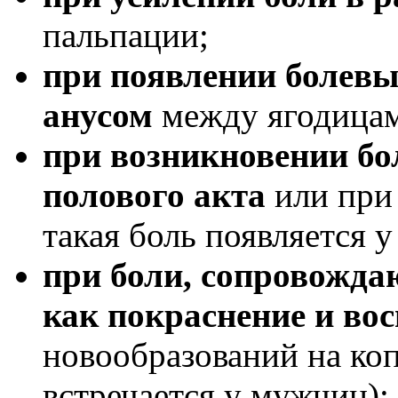
пальпации;
при появлении болевы
анусом
между ягодица
при возникновении бо
полового акта
или при
такая боль появляется 
при боли, сопровожд
как покраснение и во
новообразований на ко
встречается у мужчин);