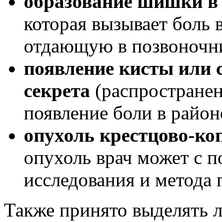
образование шишки в
которая вызывает боль 
отдающую в позвоночни
появление кисты или 
секрета
(распростране
появление боли в район
опухоль крестцово-ко
опухоль врач может с 
исследования и метода 
Также принято выделять л