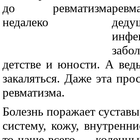
ревм
деду
инфе
забол
детстве и юности. А вед
закаляться. Даже эта про
ревматизма.
Болезнь поражает сустав
систему, кожу, внутренни
то чаще всего — коленны