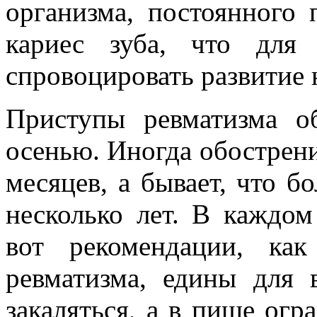
организма, постоянного
кариес зуба, что для
спровоцировать развитие 
Приступы ревматизма о
осенью. Иногда обострени
месяцев, а бывает, что б
несколько лет. В каждом
вот рекомендации, ка
ревматизма, едины для 
закаляться, а в пище огр