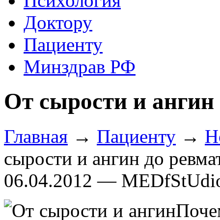
Психология
Доктору
Пациенту
Минздрав РФ
От сырости и ангин
Главная
→
Пациенту
→
Н
сырости и ангин до ревма
06.04.2012 — MEDfStUdi
Поче