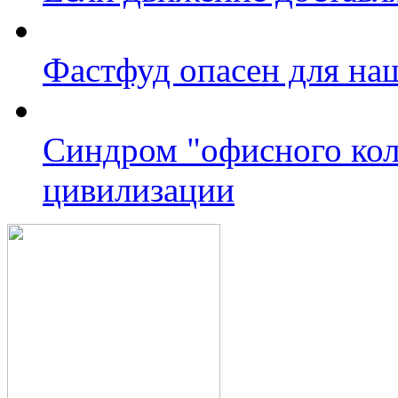
Фастфуд опасен для на
Синдром "офисного коле
цивилизации