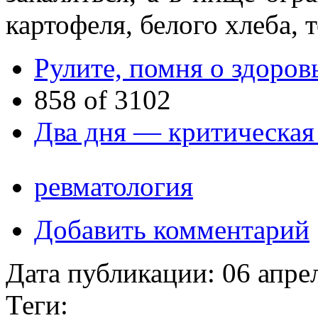
картофеля, белого хлеба, т
Рулите, помня о здоров
858 of 3102
Два дня — критическая
ревматология
Добавить комментарий
Дата публикации:
06 апре
Теги: