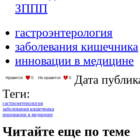
ЗППП
гастроэнтерология
заболевания кишечника
инновации в медицине
Дата публик
Нравится
0
Не нравится
0
Теги:
гастроэнтерология
заболевания кишечника
инновации в медицине
Читайте еще по теме