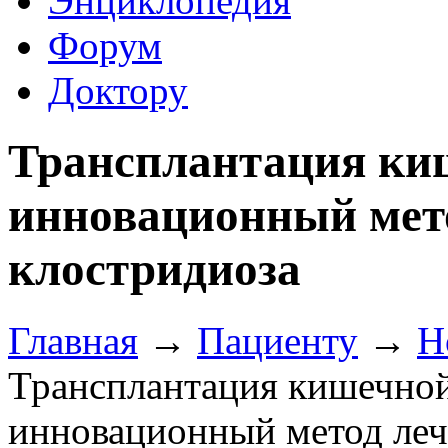
Энциклопедия
Форум
Доктору
Трансплантация ки
инновационный мет
клостридиоза
Главная
→
Пациенту
→
Н
Трансплантация кишечно
инновационный метод леч