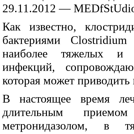
29.11.2012 — MEDfStUdi
Как известно, клостри
бактериями Clostridium 
наиболее тяжелых и 
инфекций, сопровожда
которая может приводить 
В настоящее время леч
длительным приемо
метронидазолом, в т