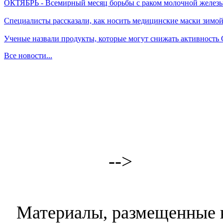
ОКТЯБРЬ - Всемирный месяц борьбы с раком молочной желез
Специалисты рассказали, как носить медицинские маски зимо
Ученые назвали продукты, которые могут снижать активность
Все новости...
-->
Материалы, размещенные н