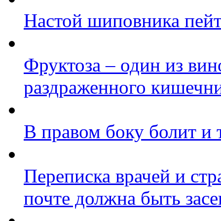
Настой шиповника пей
Фруктоза – один из ви
раздраженного кишечн
В правом боку болит и 
Переписка врачей и стр
почте должна быть засе