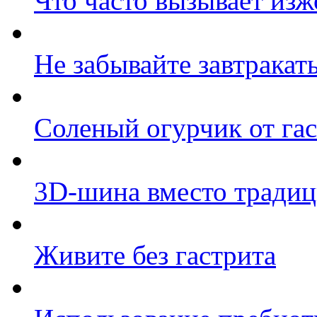
Что часто вызывает изж
Не забывайте завтракат
Соленый огурчик от гас
3D-шина вместо традиц
Живите без гастрита