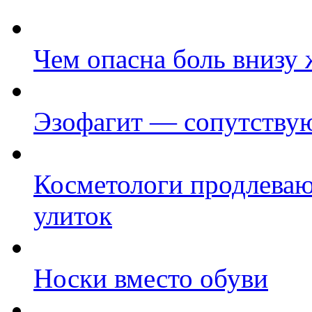
Чем опасна боль внизу 
Эзофагит — сопутству
Косметологи продлева
улиток
Носки вместо обуви