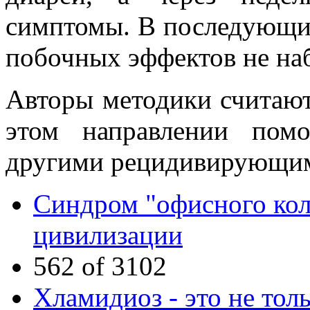
симптомы. В последующи
побочных эффектов не на
Авторы методики считают
этом направлении пом
другими рецидивирующи
Синдром "офисного коле
цивилизации
562 of 3102
Хламидиоз - это не тол