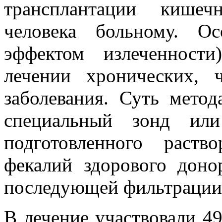
трансплантации кишеч
человека больному. О
эффектом излеченност
лечении хронических,
заболевания. Суть мето
специальный зонд ил
подготовленного раств
фекалий здорового доно
последующей фильтрации
В лечение участвовали 49