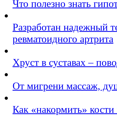
Что полезно знать гипо
Разработан надежный т
ревматоидного артрита
Хруст в суставах – пов
От мигрени массаж, ду
Как «накормить» кости 