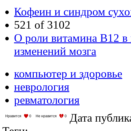
Кофеин и синдром сухог
521 of 3102
О роли витамина B12 в
изменений мозга
компьютер и здоровье
неврология
ревматология
Дата публик
Нравится
0
Не нравится
0
Теги: