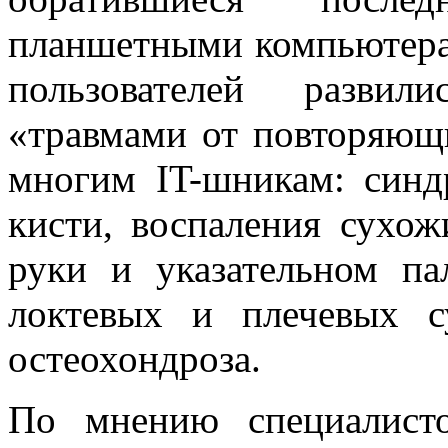
планшетными компьютерам
пользователей развил
«травмами от повторяющи
многим IT-шникам: синд
кисти, воспаления сухо
руки и указательном па
локтевых и плечевых с
остеохондроза.
По мнению специалисто