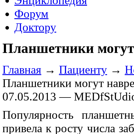
Энциклопедия
Форум
Доктору
Планшетники могут
Главная
→
Пациенту
→
Н
Планшетники могут навре
07.05.2013 — MEDfStUdi
Популярность планшетн
привела к росту числа за