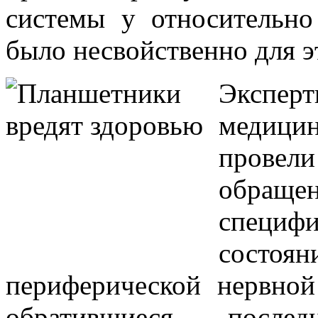
системы у относительн
было несвойственно для э
Экспе
медици
провели
обращен
специ
состоя
периферической нервной
обратившиеся послед