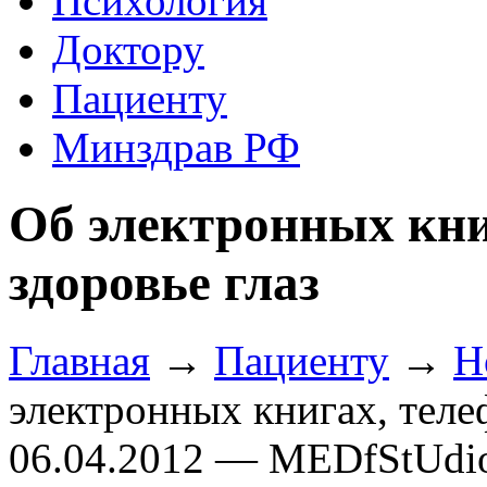
Психология
Доктору
Пациенту
Минздрав РФ
Об электронных кни
здоровье глаз
Главная
→
Пациенту
→
Н
электронных книгах, теле
06.04.2012 — MEDfStUdi