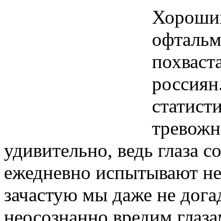
Хорошим
офтальм
похваст
россиян.
статист
тревожне
удивительно, ведь глаза с
ежедневно испытывают не
зачастую мы даже не дога
неосознанно вредим глаза