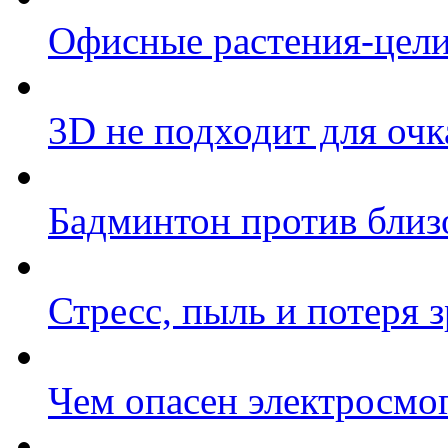
Офисные растения-цел
3D не подходит для очк
Бадминтон против близ
Стресс, пыль и потеря 
Чем опасен электросмо