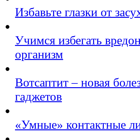
Избавьте глазки от засу
Учимся избегать вредо
организм
Вотсаптит – новая бол
гаджетов
«Умные» контактные ли