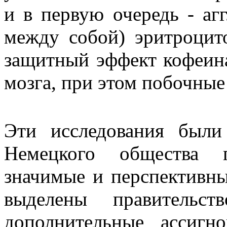
и в первую очередь - а
между собой) эритроцит
защитный эффект кофеина
мозга, при этом побочны
Эти исследования были
Немецкого общества г
значимые и перспективн
выделены правительс
дополнительные ассигно