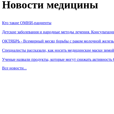
Новости медицины
Кто такие ОМНИ-пациенты
Детские заболевания и народные методы лечения. Консультаци
ОКТЯБРЬ - Всемирный месяц борьбы с раком молочной желез
Специалисты рассказали, как носить медицинские маски зимо
Ученые назвали продукты, которые могут снижать активность
Все новости...