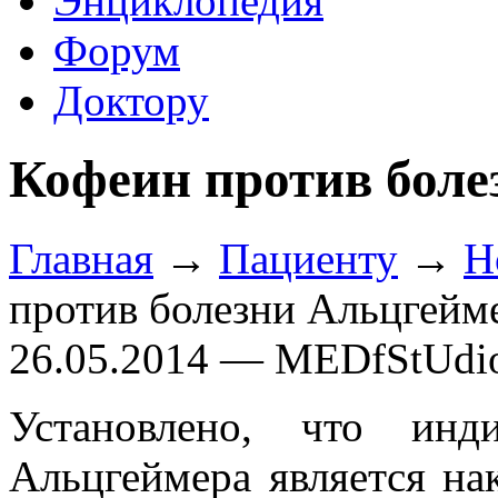
Энциклопедия
Форум
Доктору
Кофеин против боле
Главная
→
Пациенту
→
Н
против болезни Альцгейм
26.05.2014 — MEDfStUdi
Установлено, что инд
Альцгеймера является нак