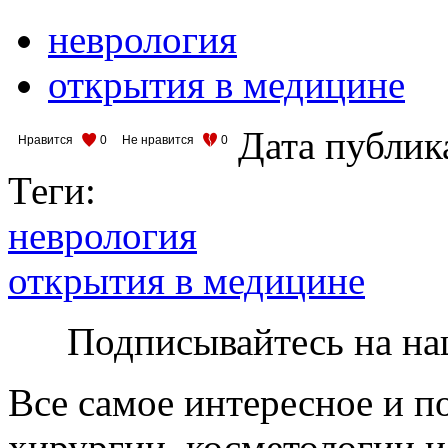
неврология
открытия в медицине
Дата публик
Нравится
0
Не нравится
0
Теги:
неврология
открытия в медицине
Подписывайтесь на на
Все самое интересное и п
хирургии, косметологии и