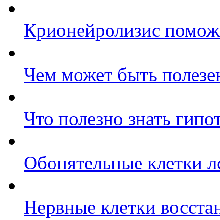
Крионейролизис поможе
Чем может быть полезе
Что полезно знать гипо
Обонятельные клетки л
Нервные клетки восста