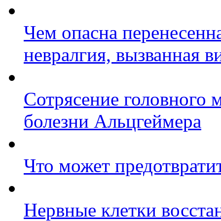
Чем опасна перенесенн
невралгия, вызванная в
Сотрясение головного м
болезни Альцгеймера
Что может предотврат
Нервные клетки восста