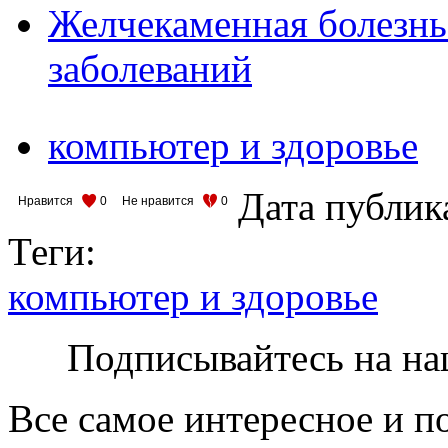
Желчекаменная болезнь 
заболеваний
компьютер и здоровье
Дата публик
Нравится
0
Не нравится
0
Теги:
компьютер и здоровье
Подписывайтесь на на
Все самое интересное и п