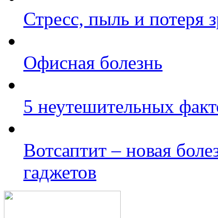
Стресс, пыль и потеря 
Офисная болезнь
5 неутешительных факт
Вотсаптит – новая бол
гаджетов