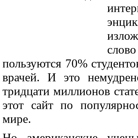
интер
энцик
излож
слов
пользуются 70% студенто
врачей. И это немудре
тридцати миллионов стате
этот сайт по популярно
мире.
Но американские учен