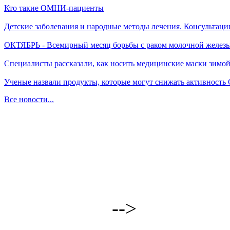
Кто такие ОМНИ-пациенты
Детские заболевания и народные методы лечения. Консультаци
ОКТЯБРЬ - Всемирный месяц борьбы с раком молочной желез
Специалисты рассказали, как носить медицинские маски зимо
Ученые назвали продукты, которые могут снижать активность
Все новости...
-->