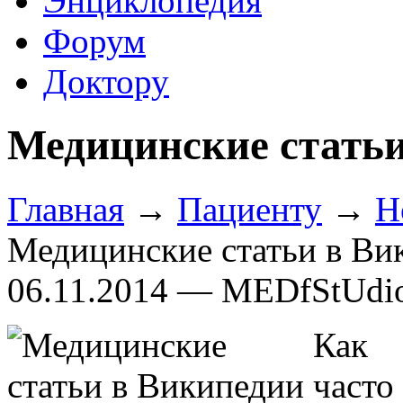
Энциклопедия
Форум
Доктору
Медицинские статьи
Главная
→
Пациенту
→
Н
Медицинские статьи в Ви
06.11.2014 — MEDfStUdi
Как 
част