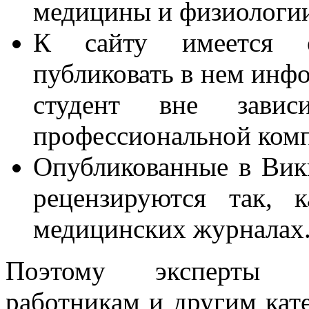
медицины и физиологи
К сайту имеется о
публиковать в нем инф
студент вне зави
профессиональной комп
Опубликованные в Вик
рецензируются так, 
медицинских журналах
Поэтому эксперты п
работникам и другим кат