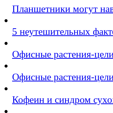
Планшетники могут на
5 неутешительных факт
Офисные растения-цел
Офисные растения-цел
Кофеин и синдром сухог