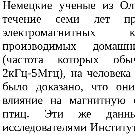
Немецкие ученые из Оль
течение семи лет пр
электромагнитных ко
производимых домаш
(частота которых обы
2кГц-5Мгц), на человека
было доказано, что он
влияние на магнитную 
птиц. Эти же данн
исследователями Институт