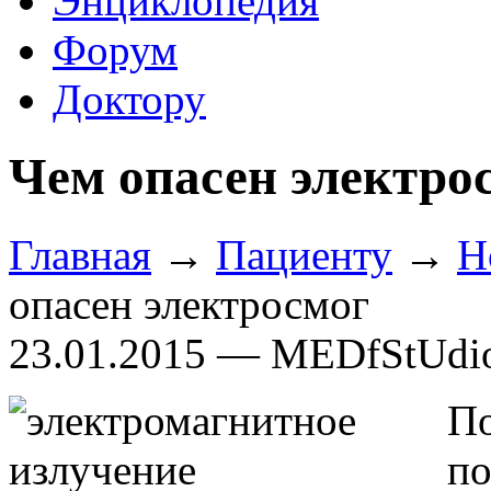
Энциклопедия
Форум
Доктору
Чем опасен электро
Главная
→
Пациенту
→
Н
опасен электросмог
23.01.2015 — MEDfStUdi
П
п