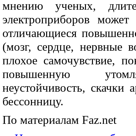
мнению ученых, длите
электроприборов может 
отличающиеся повышенно
(мозг, сердце, нервные в
плохое самочувствие, п
повышенную утомля
неустойчивость, скачки 
бессонницу.
По материалам Faz.net