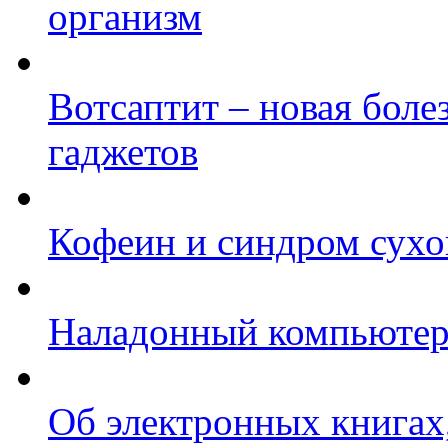
организм
Вотсаптит – новая бол
гаджетов
Кофеин и синдром сухог
Наладонный компьютер 
Об электронных книгах,