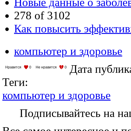
Новые данные о заболе
278 of 3102
Как повысить эффектив
компьютер и здоровье
Дата публик
Нравится
0
Не нравится
0
Теги:
компьютер и здоровье
Подписывайтесь на на
Все самое интересное и п