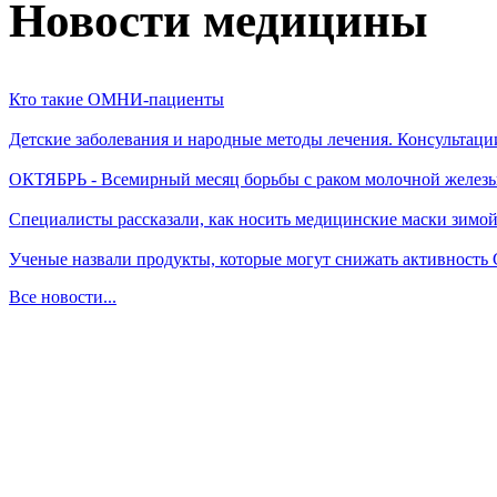
Новости медицины
Кто такие ОМНИ-пациенты
Детские заболевания и народные методы лечения. Консультаци
ОКТЯБРЬ - Всемирный месяц борьбы с раком молочной желез
Специалисты рассказали, как носить медицинские маски зимо
Ученые назвали продукты, которые могут снижать активность
Все новости...