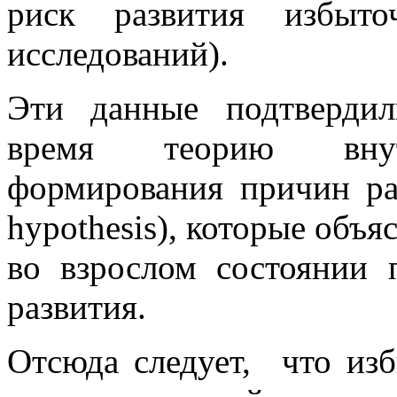
риск развития избыт
исследований).
Эти данные подтверди
время теорию внутр
формирования причин раз
hypothesis), которые объ
во взрослом состоянии 
развития.
Отсюда следует, что из