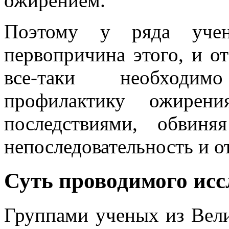
ожирением.
Поэтому у ряда уче
первопричина этого, и о
все-таки необходи
профилактику ожирен
последствиями, обвин
непоследовательность и о
Суть проводимого исс
Группами ученых из Вел