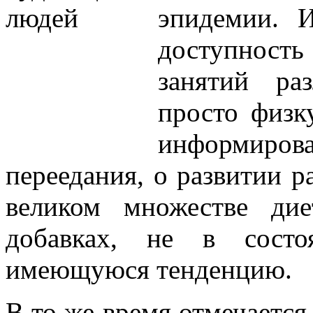
эпидемии. 
доступнос
занятий ра
просто физк
информиров
переедания, о развитии р
великом множестве ди
добавках, не в состо
имеющуюся тенденцию.
В то же время отмечается