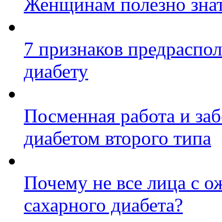
Женщинам полезно зна
7 признаков предраспо
диабету
Посменная работа и за
диабетом второго типа
Почему не все лица с о
сахарного диабета?