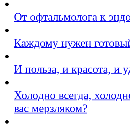
От офтальмолога к энд
Каждому нужен готовы
И польза, и красота, и 
Холодно всегда, холодн
вас мерзляком?