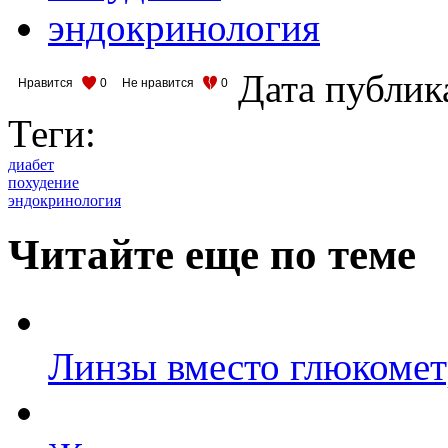
эндокринология
Дата публик
Нравится
0
Не нравится
0
Теги:
диабет
похудение
эндокринология
Читайте еще по теме
Линзы вместо глюкомет