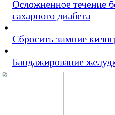
Осложненное течение б
сахарного диабета
Сбросить зимние кило
Бандажирование желуд