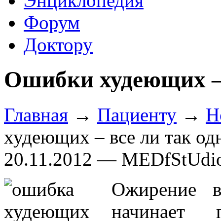
Энциклопедия
Форум
Доктору
Ошибки худеющих – 
Главная
→
Пациенту
→
Н
худеющих – все ли так од
20.11.2012 — MEDfStUdi
Ожирение в
начинает 