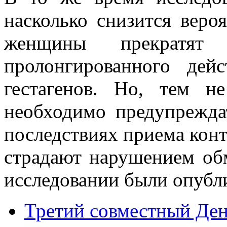
насколько снизится вероя
женщины прекратят 
пролонгированного дей
гестагенов. Но, тем н
необходимо предупрежд
последствиях приема конт
страдают нарушением об
исследовании были опубли
Третий совместный День