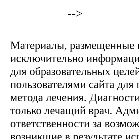
-->
Материалы, размещенные н
исключительно информаци
для образовательных целей
пользователями сайта для 
метода лечения. Диагност
только лечащий врач. Адми
ответственности за возмо
возникшие в результате и