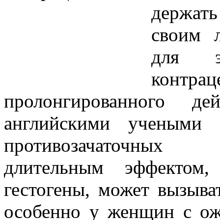
держат
своим 
для э
контр
пролонгированного 
английскими учеными 
противозачаточных 
длительным эффектом,
гестогены, может вызыва
особенно у женщин с ож