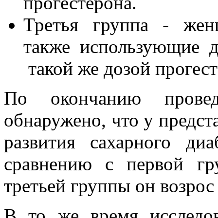
прогестерона.
Третья группа - жен
также использующие д
такой же дозой прогест
По окончанию провед
обнаружено, что у предст
развития сахарного ди
сравнению с первой гр
третьей группы он возрос
В то же время исследов