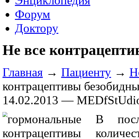
Энциклопедия
Форум
Доктору
Не все контрацепти
Главная
→
Пациенту
→
Н
контрацептивы безобидн
14.02.2013 — MEDfStUdi
В посл
количе