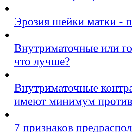
Эрозия шейки матки - 
Внутриматочные или г
что лучше?
Внутриматочные контра
имеют минимум против
7 признаков предраспо