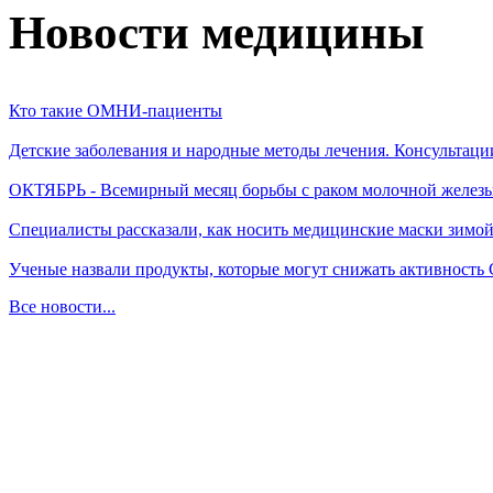
Новости медицины
Кто такие ОМНИ-пациенты
Детские заболевания и народные методы лечения. Консультаци
ОКТЯБРЬ - Всемирный месяц борьбы с раком молочной желез
Специалисты рассказали, как носить медицинские маски зимо
Ученые назвали продукты, которые могут снижать активность
Все новости...