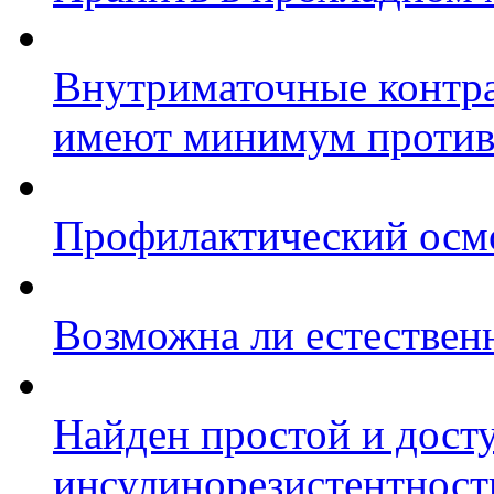
Внутриматочные контра
имеют минимум против
Профилактический осмо
Возможна ли естествен
Найден простой и дост
инсулинорезистентност