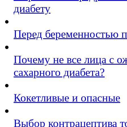
диабету
Перед беременностью п
Почему не все лица с о
сахарного диабета?
Кокетливые и опасные
Выбор контрацептива т