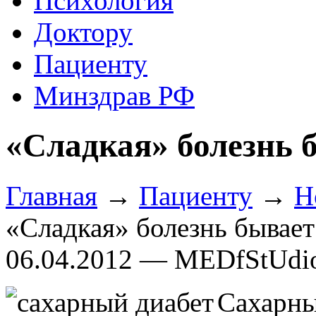
Психология
Доктору
Пациенту
Минздрав РФ
«Сладкая» болезнь б
Главная
→
Пациенту
→
Н
«Сладкая» болезнь бывает
06.04.2012 — MEDfStUdi
Сахарн