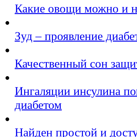
Какие овощи можно и н
Зуд – проявление диабе
Качественный сон защит
Ингаляции инсулина по
диабетом
Найден простой и дост