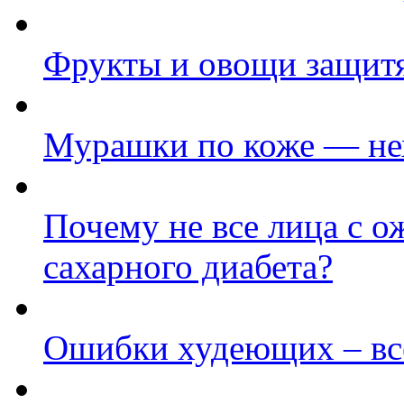
Фрукты и овощи защитя
Мурашки по коже — не
Почему не все лица с о
сахарного диабета?
Ошибки худеющих – все