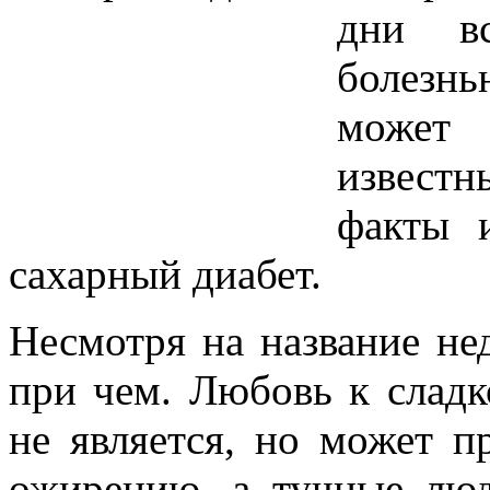
дни вс
болезнь
может 
извест
факты и
сахарный диабет.
Несмотря на название нед
при чем. Любовь к слад
не является, но может п
ожирению, а тучные люд