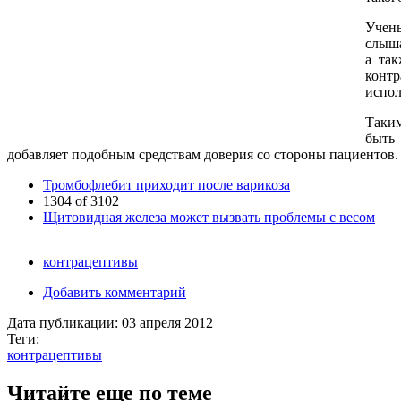
Учены
слыша
а так
конт
испол
Таким
быть 
добавляет подобным средствам доверия со стороны пациентов
Тромбофлебит приходит после варикоза
1304 of 3102
Щитовидная железа может вызвать проблемы с весом
контрацептивы
Добавить комментарий
Дата публикации:
03 апреля 2012
Теги:
контрацептивы
Читайте еще по теме