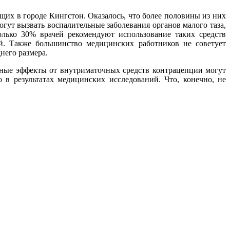
их в городе Кингстон. Оказалось, что более половины из них
гут вызвать воспалительные заболевания органов малого таза,
лько 30% врачей рекомендуют использование таких средств
. Также большинство медицинских работников не советует
него размера.
чные эффекты от внутриматочных средств контрацепции могут
 в результатах медицинских исследований. Что, конечно, не