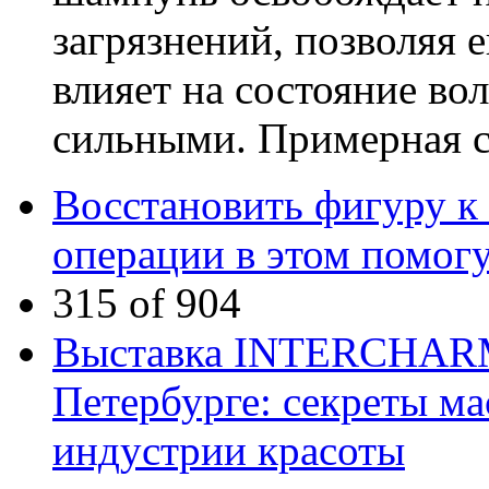
загрязнений, позволяя 
влияет на состояние во
сильными. Примерная 
Восстановить фигуру к 
операции в этом помог
315 of 904
Выставка INTERCHARM p
Петербурге: секреты ма
индустрии красоты