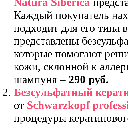
Natura Siberica
предста
Каждый покупатель нахо
подходит для его типа 
представлены безсульфа
которые помогают реши
кожи, склонной к аллер
шампуня –
290 руб.
Безсульфатный керат
от
Schwarzkopf profess
процедуры кератиновог