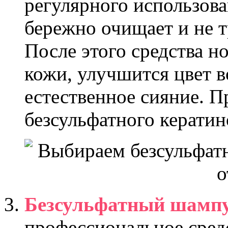
регулярного использова
бережно очищает и не т
После этого средства н
кожи, улучшится цвет в
естественное сияние. П
безсульфатного керати
Безсульфатный шампу
профессиональное сре