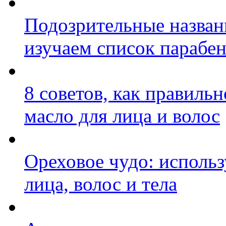
Подозрительные названи
изучаем список парабе
8 советов, как правиль
масло для лица и волос
Ореховое чудо: исполь
лица, волос и тела