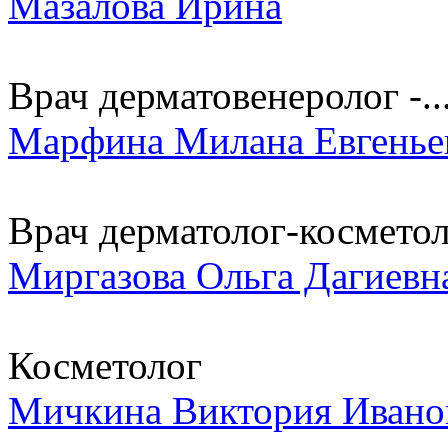
Мазалова Ирина
Врач дерматовенеролог -..
Марфина Милана Евгенье
Врач дерматолог-косметоло
Миргазова Ольга Дагиевн
Косметолог
Мичкина Виктория Ивано