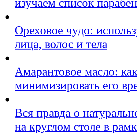
изучаем список парабе
Ореховое чудо: исполь
лица, волос и тела
Амарантовое масло: как
минимизировать его вр
Вся правда о натуральн
на круглом столе в ра