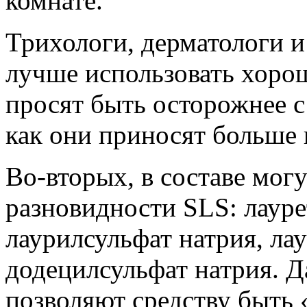
комнате.
Трихологи, дерматологи и
лучше использовать хоро
просят быть осторожнее с
как они приносят больше 
Во-вторых, в составе мог
разновидности SLS: лауре
лаурилсульфат натрия, ла
додецилсульфат натрия. 
позволяют средству быть 