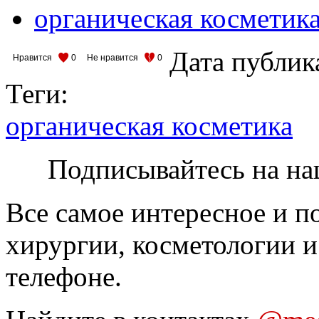
органическая косметик
Дата публик
Нравится
0
Не нравится
0
Теги:
органическая косметика
Подписывайтесь на на
Все самое интересное и п
хирургии, косметологии и
телефоне.