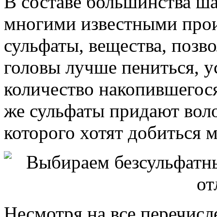
В составе большинства ш
многими известными прои
сульфаты, вещества, позв
головы лучше пениться, у
количество накопившегося
же сульфаты придают вол
которого хотят добиться
Несмотря на все перечисл