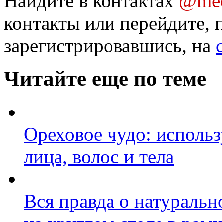
Найдите в контактах
@med
контакты или перейдите, 
зарегистрировавшись, на
Читайте еще по теме
Ореховое чудо: исполь
лица, волос и тела
Вся правда о натуральн