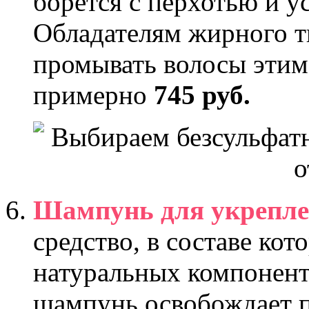
борется с перхотью и у
Обладателям жирного т
промывать волосы этим
примерно
745 руб.
Шампунь для укреплен
средство, в составе кот
натуральных компонент
шампунь освобождает п