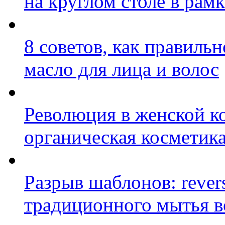
на круглом столе в ра
8 советов, как правиль
масло для лица и волос
Революция в женской к
органическая косметик
Разрыв шаблонов: rever
традиционного мытья в