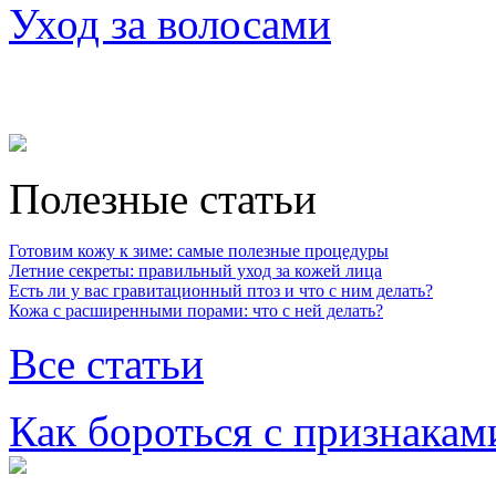
Уход за волосами
Полезные статьи
Готовим кожу к зиме: самые полезные процедуры
Летние секреты: правильный уход за кожей лица
Есть ли у вас гравитационный птоз и что с ним делать?
Кожа с расширенными порами: что с ней делать?
Все статьи
Как бороться с признакам