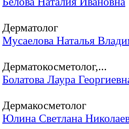
Белова Наталия Ивановна
Дерматолог
Мусаелова Наталья Влад
Дерматокосметолог,...
Болатова Лаура Георгиевн
Дермакосметолог
Юлина Светлана Николае