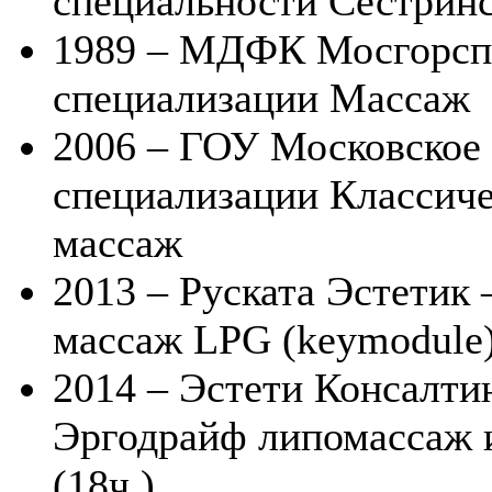
специальности Сестринс
1989 – МДФК Мосгорспо
специализации Массаж
2006 – ГОУ Московское
специализации Классич
массаж
2013 – Руската Эстетик
массаж LPG (keymodule
2014 – Эстети Консалти
Эргодрайф липомассаж 
(18ч.)