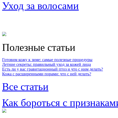
Уход за волосами
Полезные статьи
Готовим кожу к зиме: самые полезные процедуры
Летние секреты: правильный уход за кожей лица
Есть ли у вас гравитационный птоз и что с ним делать?
Кожа с расширенными порами: что с ней делать?
Все статьи
Как бороться с признакам