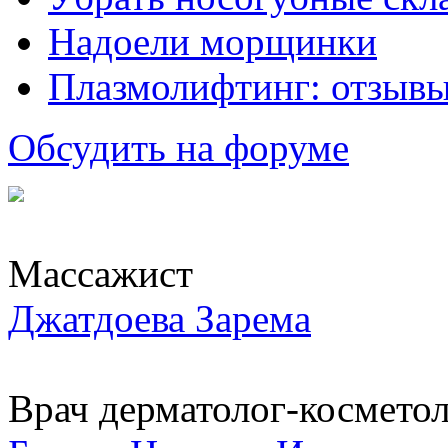
Надоели морщинки
Плазмолифтинг: отзывы
Обсудить на форуме
Массажист
Джатдоева Зарема
Врач дерматолог-космето