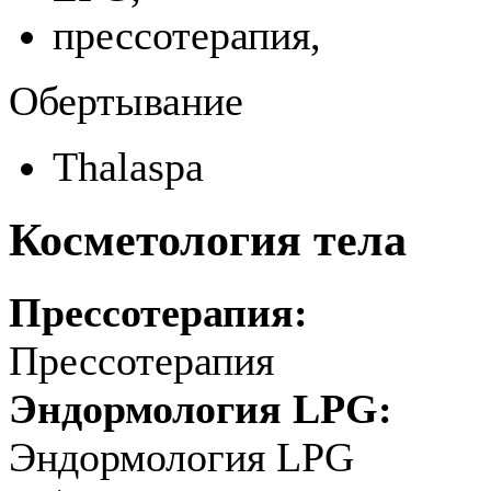
прессотерапия,
Обертывание
Thalaspa
Косметология тела
Прессотерапия:
Прессотерапия
Эндормология LPG:
Эндормология LPG