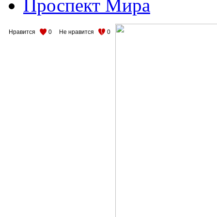
Проспект Мира
Нравится
0
Не нравится
0