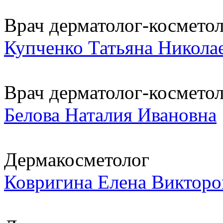
Врач дерматолог-косметоло
Купченко Татьяна Никола
Врач дерматолог-космето
Белова Наталия Ивановна
Дермакосметолог
Ковригина Елена Викторо