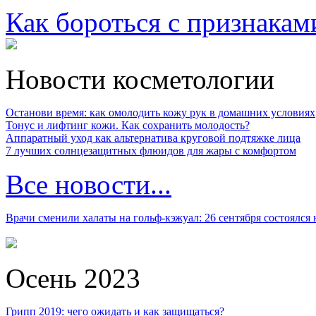
Как бороться с признакам
Новости косметологии
Останови время: как омолодить кожу рук в домашних условиях
Тонус и лифтинг кожи. Как сохранить молодость?
Аппаратный уход как альтернатива круговой подтяжке лица
7 лучших солнцезащитных флюидов для жары с комфортом
Все новости...
Врачи сменили халаты на гольф-кэжуал: 26 сентября состоялся
Осень 2023
Грипп 2019: чего ожидать и как защищаться?