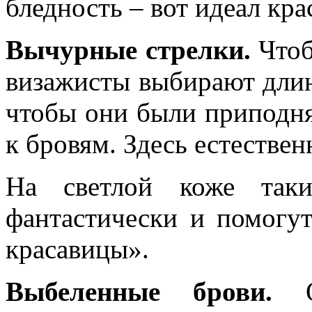
бледность – вот идеал кра
Вычурные стрелки.
Чтоб
визажисты выбирают длин
чтобы они были приподня
к бровям. Здесь естествен
На светлой коже таки
фантастически и помогут
красавицы».
Выбеленные брови.
Об