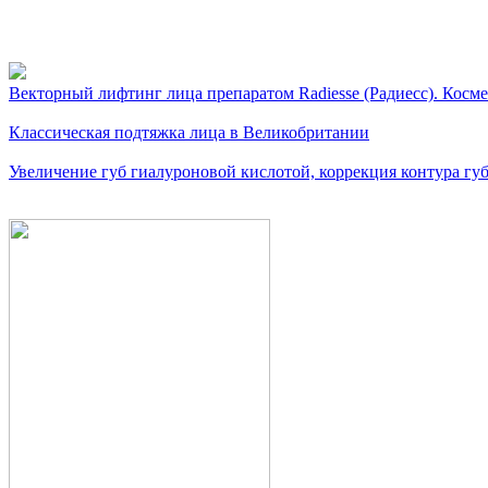
Видео косметологически
Векторный лифтинг лица препаратом Radiesse (Радиесс). Косме
Классическая подтяжка лица в Великобритании
Увеличение губ гиалуроновой кислотой, коррекция контура губ.