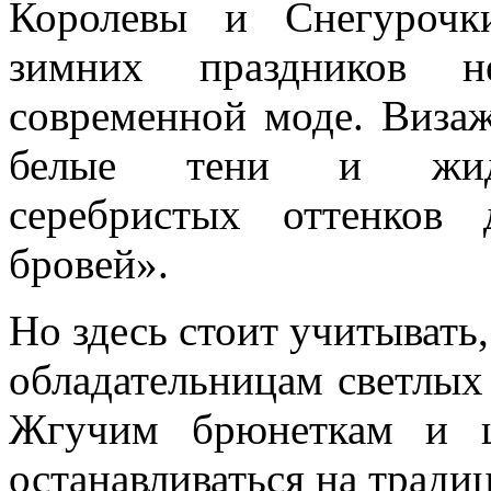
Королевы и Снегурочк
зимних праздников 
современной моде. Виза
белые тени и жид
серебристых оттенков 
бровей».
Но здесь стоит учитывать,
обладательницам светлых 
Жгучим брюнеткам и ш
останавливаться на тради