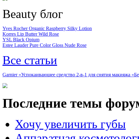
Beauty блог
Yves Rocher Organic Raspberry Silky Lotion
Korres Lip Butter Wild Rose
YSL Black Opium
Estee Lauder Pure Color Gloss Nude Rose
Все статьи
Garnier «Успокаивающее средство 2-в-1 для снятия макияжа «
Последние темы фору
Хочу увеличить губы
Аппаратная косметолог