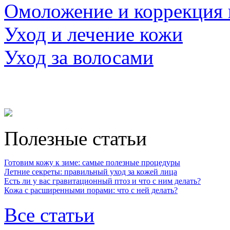
Омоложение и коррекция
Уход и лечение кожи
Уход за волосами
Полезные статьи
Готовим кожу к зиме: самые полезные процедуры
Летние секреты: правильный уход за кожей лица
Есть ли у вас гравитационный птоз и что с ним делать?
Кожа с расширенными порами: что с ней делать?
Все статьи