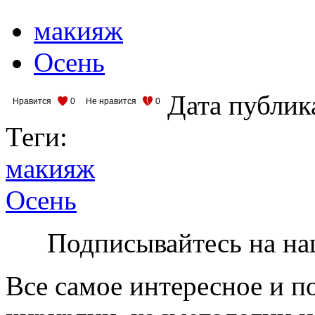
макияж
Осень
Дата публик
Нравится
0
Не нравится
0
Теги:
макияж
Осень
Подписывайтесь на на
Все самое интересное и п