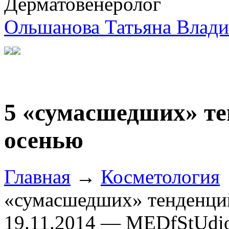
Дерматовенеролог
Ольшанова Татьяна Влад
5 «сумасшедших» те
осенью
Главная
→
Косметология
«сумасшедших» тенденци
19.11.2014 — MEDfStUdi