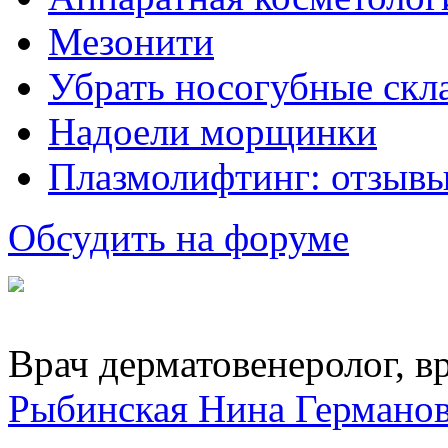
Мезонити
Убрать носогубные скл
Надоели морщинки
Плазмолифтинг: отзывы
Обсудить на форуме
Врач дерматовенеролог, вр
Рыбинская Нина Германо