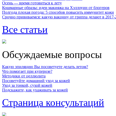
Осень — время готовиться к лету
Кошмарные образы: идеи макияжа на Хэллоуин от блогеров
Полгода плохая погода: 5 способов повысить иммунитет кожи
Срочно прививаемся: какую вакцину от гриппа делают в 2017-
Все статьи
Обсуждаемые вопросы
Какую эпиляцию Вы посоветуете делать летом?
Что помогает при куперозе?
Методики от целлюлита
Посоветуйте домашний уход за кожей
Уход за тонкой, сухой кожей
Подскажите, как ухаживать за кожей
Страница консультаций