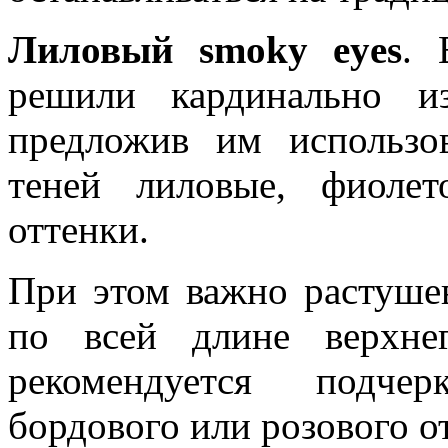
Лиловый
smoky eyes
. 
решили кардинально и
предложив им использо
теней лиловые, фиоле
оттенки.
При этом важно растушев
по всей длине верхне
рекомендуется подче
бордового или розового о