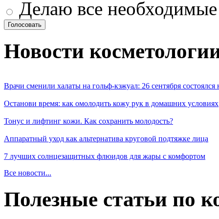
Делаю все необходимые
Новости косметологи
Врачи сменили халаты на гольф-кэжуал: 26 сентября состоялся
Останови время: как омолодить кожу рук в домашних условиях
Тонус и лифтинг кожи. Как сохранить молодость?
Аппаратный уход как альтернатива круговой подтяжке лица
7 лучших солнцезащитных флюидов для жары с комфортом
Все новости...
Полезные статьи по к