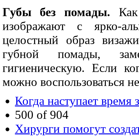
Губы без помады.
Как 
изображают с ярко-ал
целостный образ визажи
губной помады, за
гигиеническую. Если ко
можно воспользоваться н
Когда наступает время
500 of 904
Хирурги помогут созда