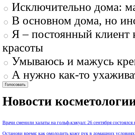
Исключительно дома: м
В основном дома, но ин
Я – постоянный клиент 
красоты
Умываюсь и мажусь кр
А нужно как-то ухажива
Новости косметологи
Врачи сменили халаты на гольф-кэжуал: 26 сентября состоялся
Останови время: как омолодить кожу рук в домашних условиях