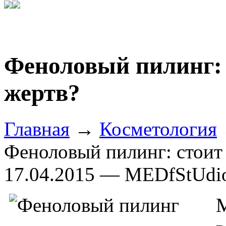
Феноловый пилинг: 
жертв?
Главная
→
Косметология
Феноловый пилинг: стоит 
17.04.2015 — MEDfStUdi