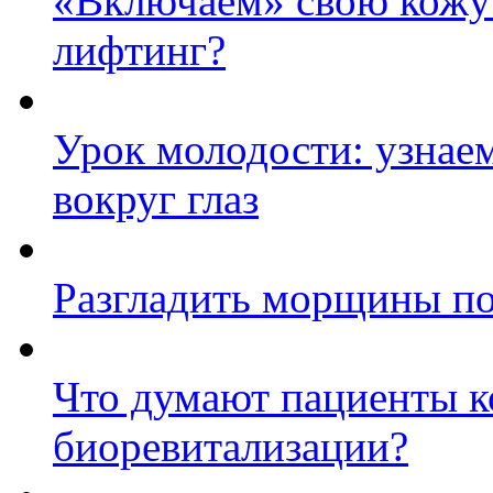
«Включаем» свою кожу:
лифтинг?
Урок молодости: узнаем
вокруг глаз
Разгладить морщины по
Что думают пациенты к
биоревитализации?