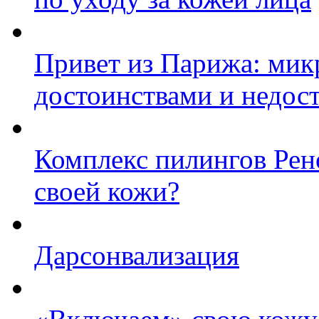
Привет из Парижа: микр
достоинствами и недос
Комплекс пилингов Рен
своей кожи?
Дарсонвализация