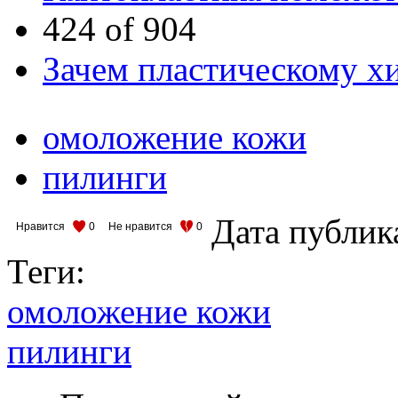
424 of 904
Зачем пластическому хи
омоложение кожи
пилинги
Дата публик
Нравится
0
Не нравится
0
Теги:
омоложение кожи
пилинги