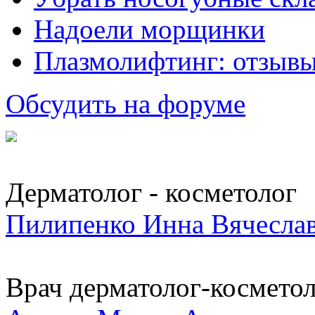
Надоели морщинки
Плазмолифтинг: отзывы
Обсудить на форуме
Дерматолог - косметолог
Пилипенко Инна Вячесла
Врач дерматолог-косметоло