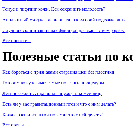
Тонус и лифтинг кожи. Как сохранить молодость?
Аппаратный уход как альтернатива круговой подтяжке лица
7 лучших солнцезащитных флюидов для жары с комфортом
Все новости...
Полезные статьи по к
Как бороться с признаками старения шеи без пластики
Готовим кожу к зиме: самые полезные процедуры
Летние секреты: правильный уход за кожей лица
Есть ли у вас гравитационный птоз и что с ним делать?
Кожа с расширенными порами: что с ней делать?
Все статьи...