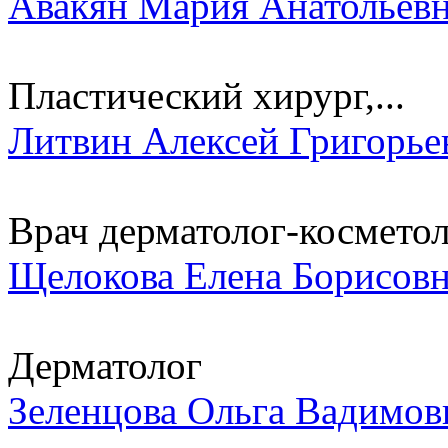
Авакян Мария Анатольев
Пластический хирург,...
Литвин Алексей Григорье
Врач дерматолог-космето
Щелокова Елена Борисов
Дерматолог
Зеленцова Ольга Вадимов