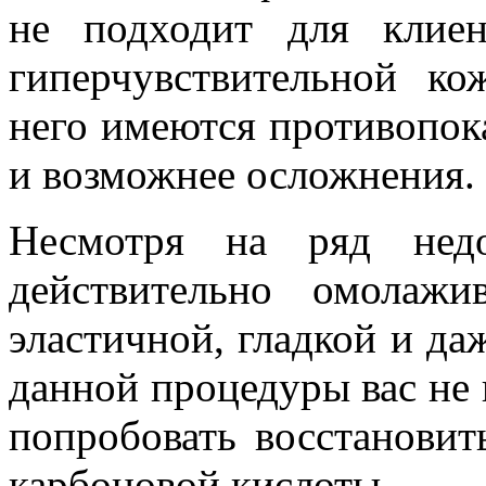
не подходит для клиен
гиперчувствительной ко
него имеются противопок
и возможнее осложнения.
Несмотря на ряд недо
действительно омолажи
эластичной, гладкой и да
данной процедуры вас не 
попробовать восстанови
карбоновой кислоты.