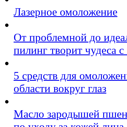
Лазерное омоложение
От проблемной до идеа
пилинг творит чудеса с
5 средств для омоложен
области вокруг глаз
Масло зародышей пшен
по уходу за кожей лица