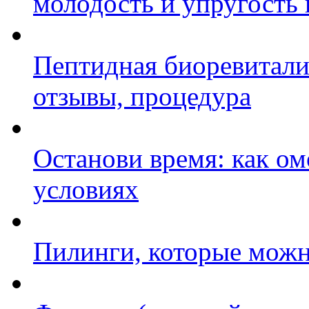
молодость и упругость
Пептидная биоревитали
отзывы, процедура
Останови время: как о
условиях
Пилинги, которые можн