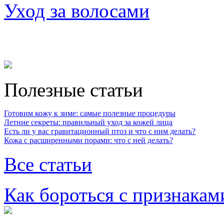
Уход за волосами
Полезные статьи
Готовим кожу к зиме: самые полезные процедуры
Летние секреты: правильный уход за кожей лица
Есть ли у вас гравитационный птоз и что с ним делать?
Кожа с расширенными порами: что с ней делать?
Все статьи
Как бороться с признакам